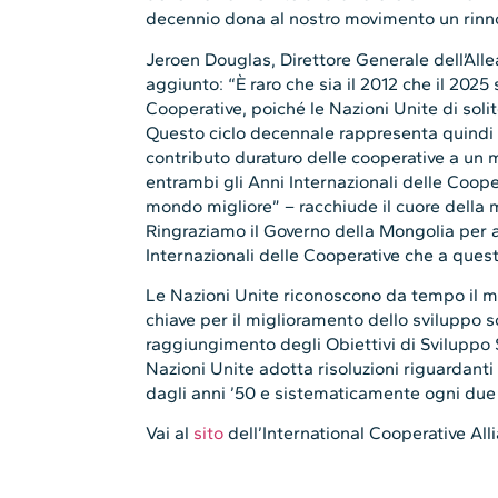
decennio dona al nostro movimento un rin
Jeroen Douglas, Direttore Generale dell’All
aggiunto: “È raro che sia il 2012 che il 2025 
Cooperative, poiché le Nazioni Unite di soli
Questo ciclo decennale rappresenta quindi
contributo duraturo delle cooperative a un 
entrambi gli Anni Internazionali delle Coop
mondo migliore” – racchiude il cuore della
Ringraziamo il Governo della Mongolia per a
Internazionali delle Cooperative che a que
Le Nazioni Unite riconoscono da tempo il 
chiave per il miglioramento dello sviluppo s
raggiungimento degli Obiettivi di Sviluppo 
Nazioni Unite adotta risoluzioni riguardanti 
dagli anni ’50 e sistematicamente ogni due 
Vai al
sito
dell’International Cooperative All