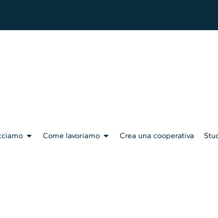
cciamo
Come lavoriamo
Crea una cooperativa
Stud