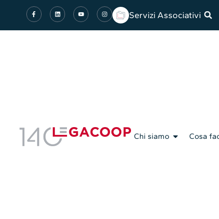
Servizi Associativi
Chi siamo
Cosa fa