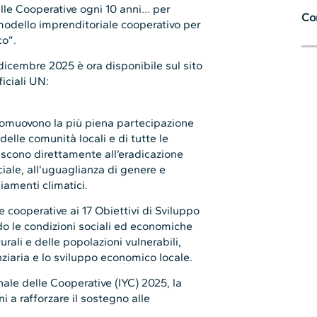
lle Cooperative ogni 10 anni… per
Con
 modello imprenditoriale cooperativo per
co”.
dicembre 2025 è ora disponibile sul sito
ficiali UN:
promuovono la più piena partecipazione
elle comunità locali e di tutte le
iscono direttamente all’eradicazione
ciale, all’uguaglianza di genere e
iamenti climatici.
le cooperative ai 17 Obiettivi di Sviluppo
do le condizioni sociali ed economiche
rali e delle popolazioni vulnerabili,
iaria e lo sviluppo economico locale.
ale delle Cooperative (IYC) 2025, la
ni a rafforzare il sostegno alle