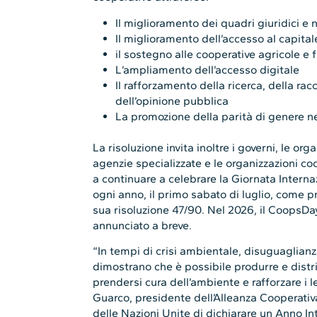
Il miglioramento dei quadri giuridici e 
Il miglioramento dell’accesso al capita
il sostegno alle cooperative agricole e f
L’ampliamento dell’accesso digitale
Il rafforzamento della ricerca, della rac
dell’opinione pubblica
La promozione della parità di genere ne
La risoluzione invita inoltre i governi, le or
agenzie specializzate e le organizzazioni coo
a continuare a celebrare la Giornata Intern
ogni anno, il primo sabato di luglio, come 
sua risoluzione 47/90. Nel 2026, il CoopsDay 
annunciato a breve.
“In tempi di crisi ambientale, disuguaglianz
dimostrano che è possibile produrre e distr
prendersi cura dell’ambiente e rafforzare i le
Guarco, presidente dell’Alleanza Cooperativ
delle Nazioni Unite di dichiarare un Anno I