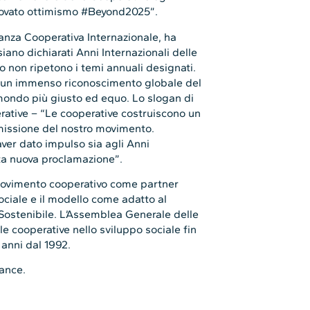
novato ottimismo #Beyond2025”.
eanza Cooperativa Internazionale, ha
siano dichiarati Anni Internazionali delle
to non ripetono i temi annuali designati.
 un immenso riconoscimento globale del
mondo più giusto ed equo. Lo slogan di
erative – “Le cooperative costruiscono un
 missione del nostro movimento.
ver dato impulso sia agli Anni
sta nuova proclamazione”.
movimento cooperativo come partner
ociale e il modello come adatto al
Sostenibile. L’Assemblea Generale delle
le cooperative nello sviluppo sociale fin
anni dal 1992.
iance.