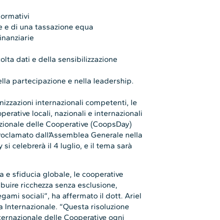
normativi
le e di una tassazione equa
inanziarie
colta dati e della sensibilizzazione
lla partecipazione e nella leadership.
ganizzazioni internazionali competenti, le
perative locali, nazionali e internazionali
azionale delle Cooperative (CoopsDay)
proclamato dall’Assemblea Generale nella
si celebrerà il 4 luglio, e il tema sarà
a e sfiducia globale, le cooperative
ibuire ricchezza senza esclusione,
gami sociali”, ha affermato il dott. Ariel
a Internazionale. “Questa risoluzione
nternazionale delle Cooperative ogni