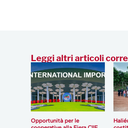
Leggi altri articoli corre
Opportunità per le
Halié
cooperative alla Fiera CIIE
costi