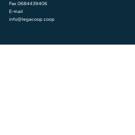
Fax 0684439406
E-mail
info@legacoop.coop