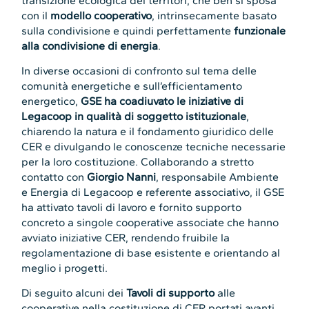
transizione ecologica dei territori, che ben si sposa
con il
modello cooperativo
, intrinsecamente basato
sulla condivisione e quindi perfettamente
funzionale
alla condivisione di energia
.
In diverse occasioni di confronto sul tema delle
comunità energetiche e sull’efficientamento
energetico,
GSE ha coadiuvato le iniziative di
Legacoop in qualità di soggetto istituzionale
,
chiarendo la natura e il fondamento giuridico delle
CER e divulgando le conoscenze tecniche necessarie
per la loro costituzione. Collaborando a stretto
contatto con
Giorgio Nanni
, responsabile Ambiente
e Energia di Legacoop e referente associativo, il GSE
ha attivato tavoli di lavoro e fornito supporto
concreto a singole cooperative associate che hanno
avviato iniziative CER, rendendo fruibile la
regolamentazione di base esistente e orientando al
meglio i progetti.
Di seguito alcuni dei
Tavoli di supporto
alle
cooperative nella costituzione di CER portati avanti