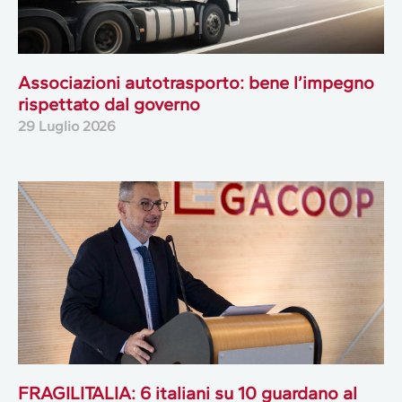
Associazioni autotrasporto: bene l’impegno
rispettato dal governo
29 Luglio 2026
FRAGILITALIA: 6 italiani su 10 guardano al