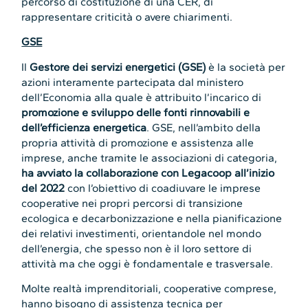
percorso di costituzione di una CER, di
rappresentare criticità o avere chiarimenti.
GSE
Il
Gestore dei servizi energetici (GSE)
è la società per
azioni interamente partecipata dal ministero
dell’Economia alla quale è attribuito l’incarico di
promozione e sviluppo delle fonti rinnovabili e
dell’efficienza energetica
. GSE, nell’ambito della
propria attività di promozione e assistenza alle
imprese, anche tramite le associazioni di categoria,
ha avviato la collaborazione con Legacoop all’inizio
del 2022
con l’obiettivo di coadiuvare le imprese
cooperative nei propri percorsi di transizione
ecologica e decarbonizzazione e nella pianificazione
dei relativi investimenti, orientandole nel mondo
dell’energia, che spesso non è il loro settore di
attività ma che oggi è fondamentale e trasversale.
Molte realtà imprenditoriali, cooperative comprese,
hanno bisogno di assistenza tecnica per