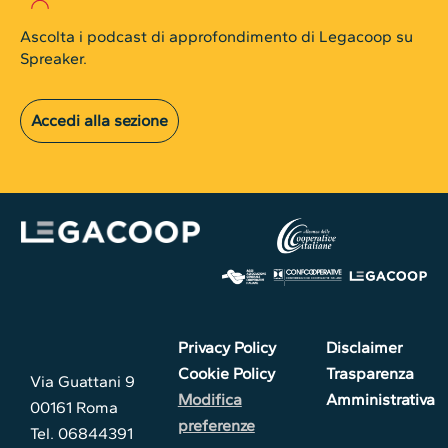
Ascolta i podcast di approfondimento di Legacoop su
Spreaker.
Accedi alla sezione
Privacy Policy
Disclaimer
Cookie Policy
Trasparenza
Via Guattani 9
Modifica
Amministrativa
00161 Roma
preferenze
Tel. 06844391