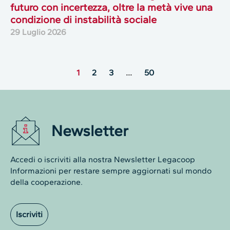
futuro con incertezza, oltre la metà vive una
condizione di instabilità sociale
29 Luglio 2026
1
2
3
…
50
Newsletter
Accedi o iscriviti alla nostra Newsletter Legacoop
Informazioni per restare sempre aggiornati sul mondo
della cooperazione.
Iscriviti