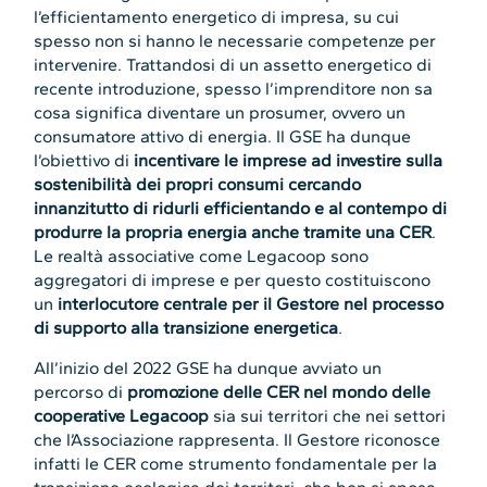
l’efficientamento energetico di impresa, su cui
spesso non si hanno le necessarie competenze per
intervenire. Trattandosi di un assetto energetico di
recente introduzione, spesso l’imprenditore non sa
cosa significa diventare un prosumer, ovvero un
consumatore attivo di energia. Il GSE ha dunque
l’obiettivo di
incentivare le imprese ad investire sulla
sostenibilità dei propri consumi cercando
innanzitutto di ridurli efficientando e al contempo di
produrre la propria energia anche tramite una CER
.
Le realtà associative come Legacoop sono
aggregatori di imprese e per questo costituiscono
un
interlocutore centrale per il Gestore nel processo
di supporto alla transizione energetica
.
All’inizio del 2022 GSE ha dunque avviato un
percorso di
promozione delle CER nel mondo delle
cooperative Legacoop
sia sui territori che nei settori
che l’Associazione rappresenta. Il Gestore riconosce
infatti le CER come strumento fondamentale per la