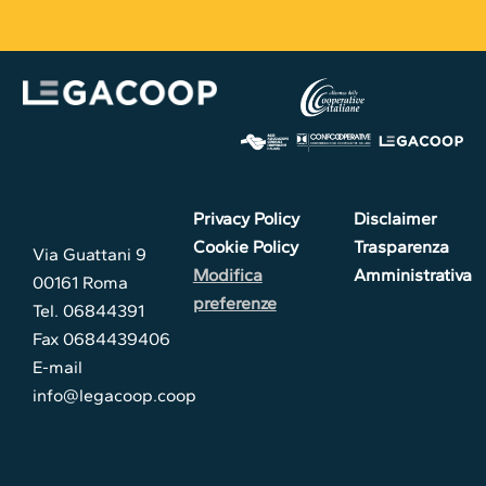
Privacy Policy
Disclaimer
Cookie Policy
Trasparenza
Via Guattani 9
Modifica
Amministrativa
00161 Roma
preferenze
Tel. 06844391
Fax 0684439406
E-mail
info@legacoop.coop