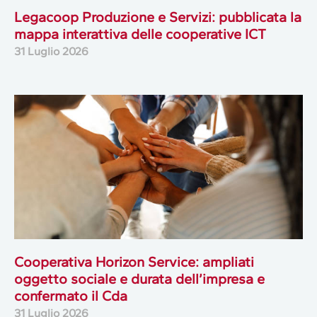
Legacoop Produzione e Servizi: pubblicata la
mappa interattiva delle cooperative ICT
31 Luglio 2026
Cooperativa Horizon Service: ampliati
oggetto sociale e durata dell’impresa e
confermato il Cda
31 Luglio 2026