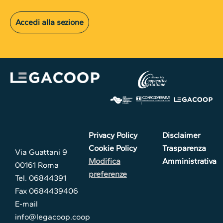
Accedi alla sezione
Privacy Policy
Disclaimer
Cookie Policy
Trasparenza
Via Guattani 9
Modifica
Amministrativa
00161 Roma
preferenze
Tel. 06844391
Fax 0684439406
E-mail
info@legacoop.coop