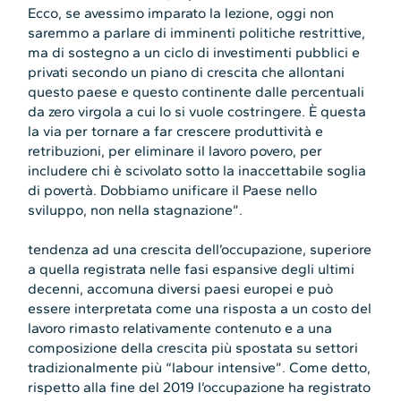
Ecco, se avessimo imparato la lezione, oggi non
saremmo a parlare di imminenti politiche restrittive,
ma di sostegno a un ciclo di investimenti pubblici e
privati secondo un piano di crescita che allontani
questo paese e questo continente dalle percentuali
da zero virgola a cui lo si vuole costringere. È questa
la via per tornare a far crescere produttività e
retribuzioni, per eliminare il lavoro povero, per
includere chi è scivolato sotto la inaccettabile soglia
di povertà. Dobbiamo unificare il Paese nello
sviluppo, non nella stagnazione”.
L
tendenza ad una crescita dell’occupazione, superiore
a quella registrata nelle fasi espansive degli ultimi
decenni, accomuna diversi paesi europei e può
essere interpretata come una risposta a un costo del
lavoro rimasto relativamente contenuto e a una
composizione della crescita più spostata su settori
tradizionalmente più “labour intensive”. Come detto,
rispetto alla fine del 2019 l’occupazione ha registrato