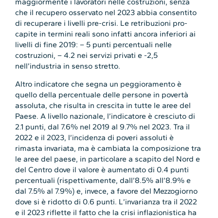
maggiormente i lavoratori nelle costruzioni, senza
che il recupero osservato nel 2023 abbia consentito
di recuperare i livelli pre-crisi. Le retribuzioni pro-
capite in termini reali sono infatti ancora inferiori ai
livelli di fine 2019: – 5 punti percentuali nelle
costruzioni, – 4.2 nei servizi privati e -2,5
nell’industria in senso stretto.
Altro indicatore che segna un peggioramento è
quello della percentuale delle persone in povertà
assoluta, che risulta in crescita in tutte le aree del
Paese. A livello nazionale, l’indicatore è cresciuto di
2.1 punti, dal 7.6% nel 2019 al 9.7% nel 2023. Tra il
2022 e il 2023, l’incidenza di poveri assoluti è
rimasta invariata, ma è cambiata la composizione tra
le aree del paese, in particolare a scapito del Nord e
del Centro dove il valore è aumentato di 0.4 punti
percentuali (rispettivamente, dall’8.5% all’8.9% e
dal 7.5% al 7.9%) e, invece, a favore del Mezzogiorno
dove si è ridotto di 0.6 punti. L’invarianza tra il 2022
e il 2023 riflette il fatto che la crisi inflazionistica ha