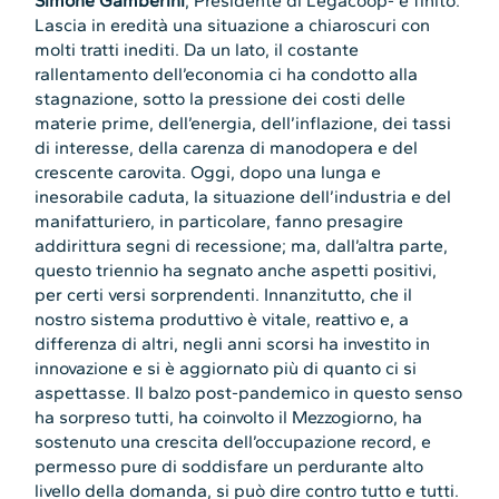
Simone Gamberini
, Presidente di Legacoop- è finito.
Lascia in eredità una situazione a chiaroscuri con
molti tratti inediti. Da un lato, il costante
rallentamento dell’economia ci ha condotto alla
stagnazione, sotto la pressione dei costi delle
materie prime, dell’energia, dell’inflazione, dei tassi
di interesse, della carenza di manodopera e del
crescente carovita. Oggi, dopo una lunga e
inesorabile caduta, la situazione dell’industria e del
manifatturiero, in particolare, fanno presagire
addirittura segni di recessione; ma, dall’altra parte,
questo triennio ha segnato anche aspetti positivi,
per certi versi sorprendenti. Innanzitutto, che il
nostro sistema produttivo è vitale, reattivo e, a
differenza di altri, negli anni scorsi ha investito in
innovazione e si è aggiornato più di quanto ci si
aspettasse. Il balzo post-pandemico in questo senso
ha sorpreso tutti, ha coinvolto il Mezzogiorno, ha
sostenuto una crescita dell’occupazione record, e
permesso pure di soddisfare un perdurante alto
livello della domanda, si può dire contro tutto e tutti.