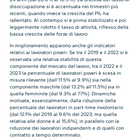
disoccupazione si è accentuata nei trimestri più
recenti, quando invece la crescita del PIL ha
rallentato. Al contempo si è prima stabilizzato e poi
leggermente ridotto il tasso di attività, riflesso della
bassa crescita delle forze di lavoro.
In miglioramento appaiono anche gli indicatori
relativi ai lavoratori poveri. Se tra il 2019 e il 2022 si è
osservata una relativa stabilità di questa
componente del mercato del lavoro, tra il 2022 e il
2023 la percentuale di lavoratori poveri è scesa in
misura rilevante (dall’11.5% al 9.9%) sia nella
componente maschile (dal 13.2% all’11.5%) sia in
quella femminile (dal 9.3% al 7.7%). Dinamiche
motivate, essenzialmente, dalla riduzione della
percentuale dei lavoratori in part-time involontario
(dal 12.1% del 2019 al 9.6% del 2023; ma quella
relativa alle donne è al 15,6%), in parallelo con la
riduzione dei lavoratori indipendenti e di quelli con
contratto a tempo determinato.