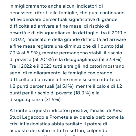
In miglioramento anche alcuni indicatori di
benessere, riferiti alle famiglie, che pure continuano
ad evidenziare percentuali significative di grande
difficoltà ad arrivare a fine mese, di rischio di
povertà e di disuguaglianza. In dettaglio, tra il 2019 e
il 2022, l’indicatore della grande difficoltà ad arrivare
a fine mese registra una diminuzione di 1 punto (dal
7.9% al 6.9%), mentre permangono stabili il rischio
di povertà (al 20.1%) e la disuguaglianza (al 32.8%).
Tra il 2022 e il 2023 tutti e tre gli indicatori mostrano
segni di miglioramento: le famiglie con grande
difficoltà ad arrivare a fine mese si sono ridotte di
1.8 punti percentuali (al 5.1%), mentre il calo è di 1.2
punti per il rischio di povertà (18.9%) e la
disuguaglianza (31.5%).
A fronte di questi indicatori positivi, l’analisi di Area
Studi Legacoop e Prometeia evidenzia però come la
crisi inflazionistica abbia tagliato il potere di
acquisto dei salari in tutti i settori, colpendo