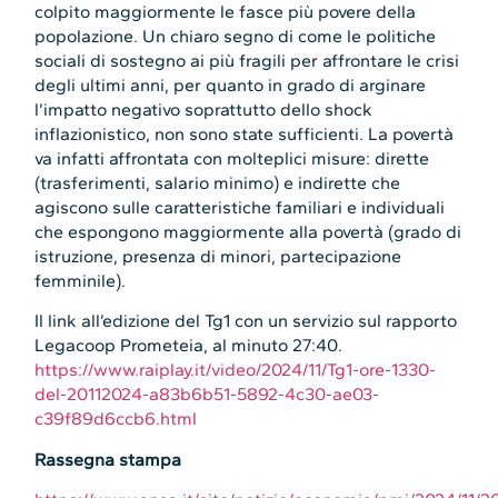
colpito maggiormente le fasce più povere della
popolazione. Un chiaro segno di come le politiche
sociali di sostegno ai più fragili per affrontare le crisi
degli ultimi anni, per quanto in grado di arginare
l’impatto negativo soprattutto dello shock
inflazionistico, non sono state sufficienti. La povertà
va infatti affrontata con molteplici misure: dirette
(trasferimenti, salario minimo) e indirette che
agiscono sulle caratteristiche familiari e individuali
che espongono maggiormente alla povertà (grado di
istruzione, presenza di minori, partecipazione
femminile).
Il link all’edizione del Tg1 con un servizio sul rapporto
Legacoop Prometeia, al minuto 27:40.
https://www.raiplay.it/video/2024/11/Tg1-ore-1330-
del-20112024-a83b6b51-5892-4c30-ae03-
c39f89d6ccb6.html
Rassegna stampa