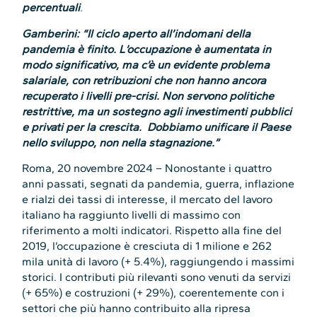
percentuali
.
Gamberini: “Il ciclo aperto all’indomani della
pandemia è finito. L’occupazione è aumentata in
modo significativo, ma c’è un evidente problema
salariale, con retribuzioni che non hanno ancora
recuperato i livelli pre-crisi. Non servono politiche
restrittive, ma un sostegno agli investimenti pubblici
e privati per la crescita. Dobbiamo unificare il Paese
nello sviluppo, non nella stagnazione.”
Roma, 20 novembre 2024 – Nonostante i quattro
anni passati, segnati da pandemia, guerra, inflazione
e rialzi dei tassi di interesse, il mercato del lavoro
italiano ha raggiunto livelli di massimo con
riferimento a molti indicatori. Rispetto alla fine del
2019, l’occupazione è cresciuta di 1 milione e 262
mila unità di lavoro (+ 5.4%), raggiungendo i massimi
storici. I contributi più rilevanti sono venuti da servizi
(+ 65%) e costruzioni (+ 29%), coerentemente con i
settori che più hanno contribuito alla ripresa