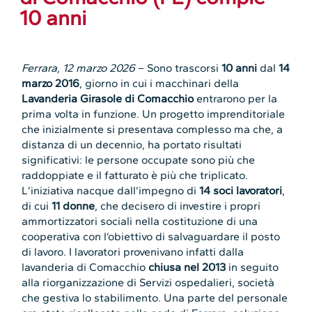
10 anni
Ferrara, 12 marzo 2026
– Sono trascorsi
10 anni
dal
14
marzo 2016
, giorno in cui i macchinari della
Lavanderia Girasole di Comacchio
entrarono per la
prima volta in funzione. Un progetto imprenditoriale
che inizialmente si presentava complesso ma che, a
distanza di un decennio, ha portato risultati
significativi: le persone occupate sono più che
raddoppiate e il fatturato è più che triplicato.
L’iniziativa nacque dall’impegno di
14 soci lavoratori
,
di cui
11 donne
, che decisero di investire i propri
ammortizzatori sociali nella costituzione di una
cooperativa con l’obiettivo di salvaguardare il posto
di lavoro. I lavoratori provenivano infatti dalla
lavanderia di Comacchio
chiusa nel 2013
in seguito
alla riorganizzazione di Servizi ospedalieri, società
che gestiva lo stabilimento. Una parte del personale