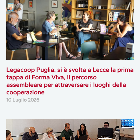
Legacoop Puglia: si è svolta a Lecce la prima
tappa di Forma Viva, il percorso
assembleare per attraversare i luoghi della
cooperazione
10 Luglio 2026