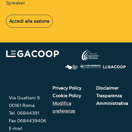
Spreaker.
Accedi alla sezione
Privacy Policy
Disclaimer
Cookie Policy
Trasparenza
Via Guattani 9
Modifica
Amministrativa
00161 Roma
preferenze
Tel. 06844391
Fax 0684439406
E-mail