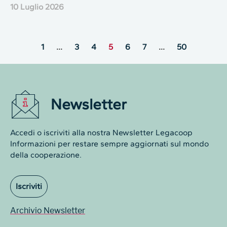
10 Luglio 2026
1
…
3
4
5
6
7
…
50
Newsletter
Accedi o iscriviti alla nostra Newsletter Legacoop
Informazioni per restare sempre aggiornati sul mondo
della cooperazione.
Iscriviti
Archivio Newsletter