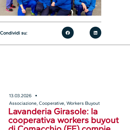
Condividi su:
13.03.2026
Associazione
,
Cooperative
,
Workers Buyout
Lavanderia Girasole: la
cooperativa workers buyout
di Comacchio (FE) compie