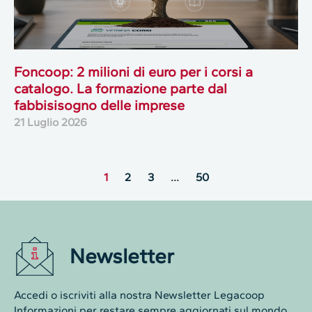
Foncoop: 2 milioni di euro per i corsi a
catalogo. La formazione parte dal
fabbisisogno delle imprese
21 Luglio 2026
1
2
3
…
50
Newsletter
Accedi o iscriviti alla nostra Newsletter Legacoop
Informazioni per restare sempre aggiornati sul mondo