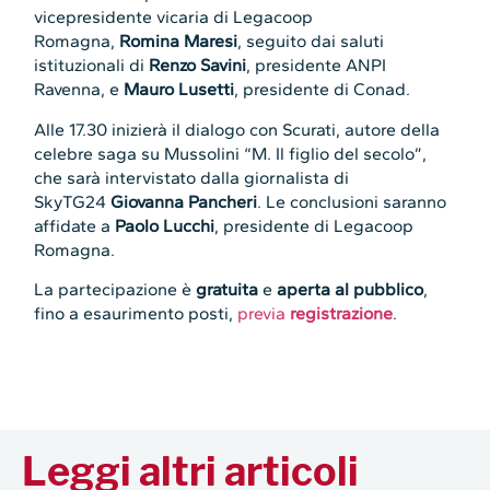
vicepresidente vicaria di Legacoop
Romagna,
Romina Maresi
, seguito dai saluti
istituzionali di
Renzo Savini
, presidente ANPI
Ravenna, e
Mauro Lusetti
, presidente di Conad.
Alle 17.30 inizierà il dialogo con Scurati, autore della
celebre saga su Mussolini “M. Il figlio del secolo”,
che sarà intervistato dalla giornalista di
SkyTG24
Giovanna Pancheri
. Le conclusioni saranno
affidate a
Paolo Lucchi
, presidente di Legacoop
Romagna.
La partecipazione è
gratuita
e
aperta al pubblico
,
fino a esaurimento posti,
previa
registrazione
.
Leggi altri articoli