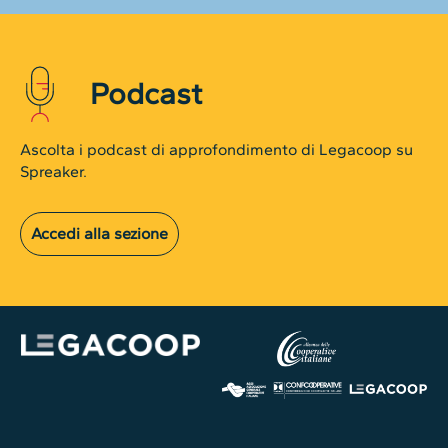
Podcast
Ascolta i podcast di approfondimento di Legacoop su
Spreaker.
Accedi alla sezione