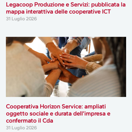
Legacoop Produzione e Servizi: pubblicata la
mappa interattiva delle cooperative ICT
31 Luglio 2026
Cooperativa Horizon Service: ampliati
oggetto sociale e durata dell’impresa e
confermato il Cda
31 Luglio 2026