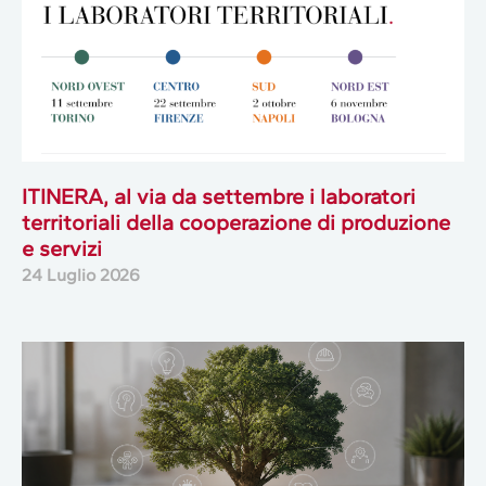
ITINERA, al via da settembre i laboratori
territoriali della cooperazione di produzione
e servizi
24 Luglio 2026