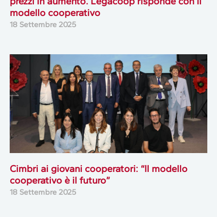
prezzi in aumento. Legacoop risponde con il
modello cooperativo
18 Settembre 2025
Cimbri ai giovani cooperatori: “Il modello
cooperativo è il futuro”
18 Settembre 2025