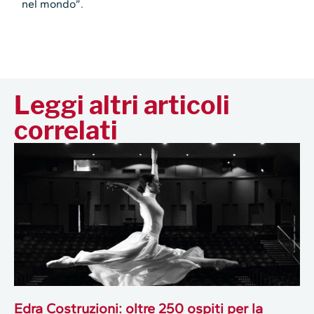
nel mondo”.
Leggi altri articoli
correlati
Edra Costruzioni: oltre 250 ospiti per la