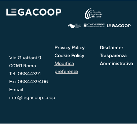
Privacy Policy
Disclaimer
Cookie Policy
Trasparenza
Via Guattani 9
Modifica
Amministrativa
00161 Roma
preferenze
Tel. 06844391
Fax 0684439406
E-mail
info@legacoop.coop