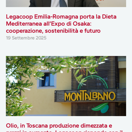
Legacoop Emilia-Romagna porta la Dieta
Mediterranea all’Expo di Osaka:
cooperazione, sostenibilità e futuro
19 Settembre 2025
Olio, in Toscana produzione dimezzata e