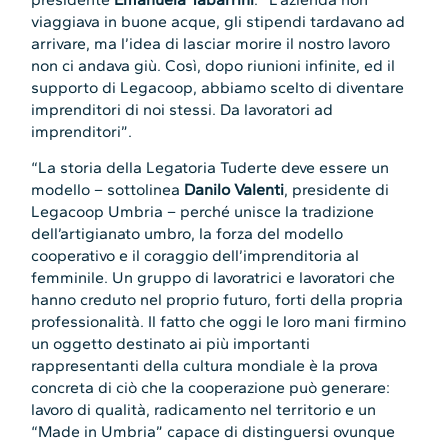
viaggiava in buone acque, gli stipendi tardavano ad
arrivare, ma l’idea di lasciar morire il nostro lavoro
non ci andava giù. Così, dopo riunioni infinite, ed il
supporto di Legacoop, abbiamo scelto di diventare
imprenditori di noi stessi. Da lavoratori ad
imprenditori”.
“La storia della Legatoria Tuderte deve essere un
modello – sottolinea
Danilo Valenti
, presidente di
Legacoop Umbria – perché unisce la tradizione
dell’artigianato umbro, la forza del modello
cooperativo e il coraggio dell’imprenditoria al
femminile. Un gruppo di lavoratrici e lavoratori che
hanno creduto nel proprio futuro, forti della propria
professionalità. Il fatto che oggi le loro mani firmino
un oggetto destinato ai più importanti
rappresentanti della cultura mondiale è la prova
concreta di ciò che la cooperazione può generare:
lavoro di qualità, radicamento nel territorio e un
“Made in Umbria” capace di distinguersi ovunque