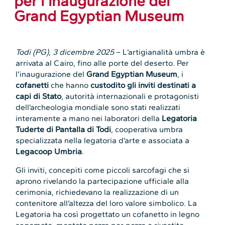
per l’inaugurazione del
Grand Egyptian Museum
Todi (PG), 3 dicembre 2025
– L’artigianalità umbra è
arrivata al Cairo, fino alle porte del deserto. Per
l’inaugurazione del
Grand Egyptian Museum
, i
cofanetti
che hanno
custodito gli inviti destinati a
capi di Stato
, autorità internazionali e protagonisti
dell’archeologia mondiale sono stati realizzati
interamente a mano nei laboratori della
Legatoria
Tuderte di Pantalla di Todi
, cooperativa umbra
specializzata nella legatoria d’arte e associata a
Legacoop Umbria
.
Gli inviti, concepiti come piccoli sarcofagi che si
aprono rivelando la partecipazione ufficiale alla
cerimonia, richiedevano la realizzazione di un
contenitore all’altezza del loro valore simbolico. La
Legatoria ha così progettato un cofanetto in legno