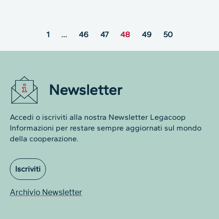
1
…
46
47
48
49
50
Newsletter
Accedi o iscriviti alla nostra Newsletter Legacoop
Informazioni per restare sempre aggiornati sul mondo
della cooperazione.
Iscriviti
Archivio Newsletter