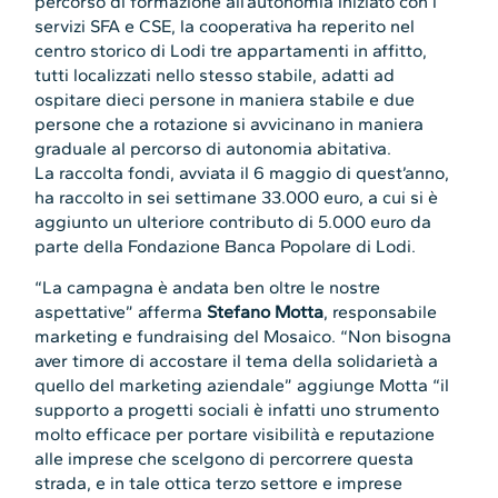
percorso di formazione all’autonomia iniziato con i
servizi SFA e CSE, la cooperativa ha reperito nel
centro storico di Lodi tre appartamenti in affitto,
tutti localizzati nello stesso stabile, adatti ad
ospitare dieci persone in maniera stabile e due
persone che a rotazione si avvicinano in maniera
graduale al percorso di autonomia abitativa.
La raccolta fondi, avviata il 6 maggio di quest’anno,
ha raccolto in sei settimane 33.000 euro, a cui si è
aggiunto un ulteriore contributo di 5.000 euro da
parte della Fondazione Banca Popolare di Lodi.
“La campagna è andata ben oltre le nostre
aspettative” afferma
Stefano Motta
, responsabile
marketing e fundraising del Mosaico. “Non bisogna
aver timore di accostare il tema della solidarietà a
quello del marketing aziendale” aggiunge Motta “il
supporto a progetti sociali è infatti uno strumento
molto efficace per portare visibilità e reputazione
alle imprese che scelgono di percorrere questa
strada, e in tale ottica terzo settore e imprese