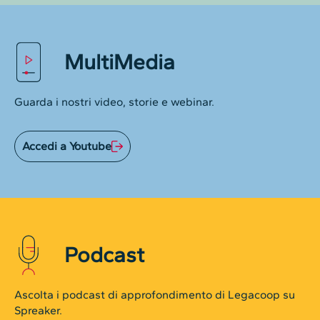
MultiMedia
Guarda i nostri video, storie e webinar.
Accedi a Youtube
Podcast
Ascolta i podcast di approfondimento di Legacoop su
Spreaker.