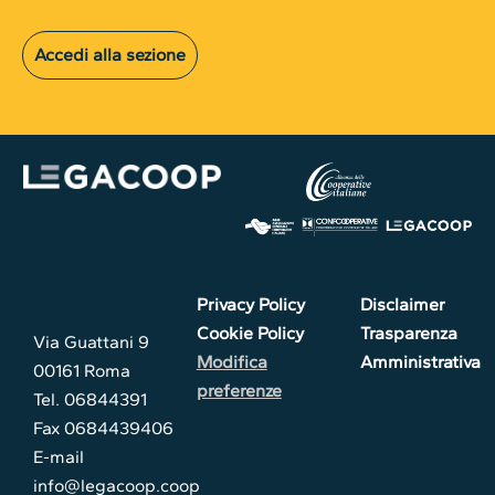
Accedi alla sezione
Privacy Policy
Disclaimer
Cookie Policy
Trasparenza
Via Guattani 9
Modifica
Amministrativa
00161 Roma
preferenze
Tel. 06844391
Fax 0684439406
E-mail
info@legacoop.coop