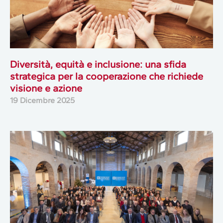
Diversità, equità e inclusione: una sfida
strategica per la cooperazione che richiede
visione e azione
19 Dicembre 2025