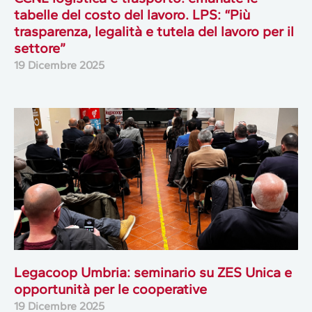
tabelle del costo del lavoro. LPS: “Più
trasparenza, legalità e tutela del lavoro per il
settore”
19 Dicembre 2025
Legacoop Umbria: seminario su ZES Unica e
opportunità per le cooperative
19 Dicembre 2025