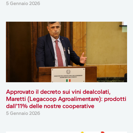
5 Gennaio 2026
Approvato il decreto sui vini dealcolati,
Maretti (Legacoop Agroalimentare): prodotti
dall’11% delle nostre cooperative
5 Gennaio 2026