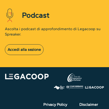
Podcast
Ascolta i podcast di approfondimento di Legacoop su
Spreaker.
Accedi alla sezione
Privacy Policy
Disclaimer