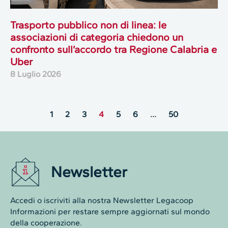
Trasporto pubblico non di linea: le
associazioni di categoria chiedono un
confronto sull’accordo tra Regione Calabria e
Uber
8 Luglio 2026
1
2
3
4
5
6
…
50
Newsletter
Accedi o iscriviti alla nostra Newsletter Legacoop
Informazioni per restare sempre aggiornati sul mondo
della cooperazione.