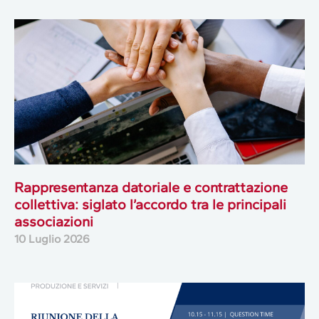
Rappresentanza datoriale e contrattazione
collettiva: siglato l’accordo tra le principali
associazioni
10 Luglio 2026