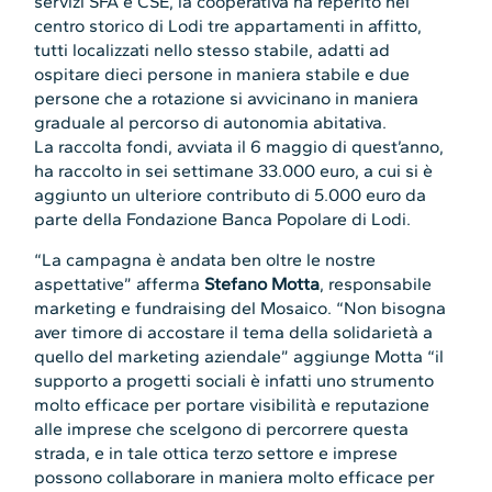
servizi SFA e CSE, la cooperativa ha reperito nel
centro storico di Lodi tre appartamenti in affitto,
tutti localizzati nello stesso stabile, adatti ad
ospitare dieci persone in maniera stabile e due
persone che a rotazione si avvicinano in maniera
graduale al percorso di autonomia abitativa.
La raccolta fondi, avviata il 6 maggio di quest’anno,
ha raccolto in sei settimane 33.000 euro, a cui si è
aggiunto un ulteriore contributo di 5.000 euro da
parte della Fondazione Banca Popolare di Lodi.
“La campagna è andata ben oltre le nostre
aspettative” afferma
Stefano Motta
, responsabile
marketing e fundraising del Mosaico. “Non bisogna
aver timore di accostare il tema della solidarietà a
quello del marketing aziendale” aggiunge Motta “il
supporto a progetti sociali è infatti uno strumento
molto efficace per portare visibilità e reputazione
alle imprese che scelgono di percorrere questa
strada, e in tale ottica terzo settore e imprese
possono collaborare in maniera molto efficace per