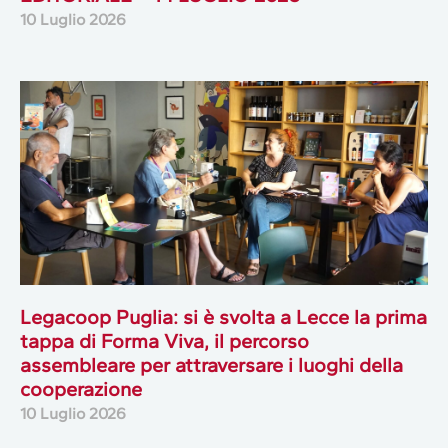
10 Luglio 2026
Legacoop Puglia: si è svolta a Lecce la prima
tappa di Forma Viva, il percorso
assembleare per attraversare i luoghi della
cooperazione
10 Luglio 2026