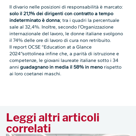
Il divario nelle posizioni di responsabilità è marcato:
solo il 21,1% dei dirigenti con contratto a tempo
indeterminato è donna
; tra i quadri la percentuale
sale al 32,4%. Inoltre, secondo l’Organizzazione
internazionale del lavoro, le donne italiane svolgono
il 74% delle ore di lavoro di cura non retribuito.
Il report OCSE “Education at a Glance
2024”sottolinea infine che, a parità di istruzione e
competenze, le giovani laureate italiane sotto i 34
anni
guadagnano in media il 58% in meno
rispetto
ai loro coetanei maschi.
Leggi altri articoli
correlati