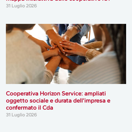
31 Luglio 2026
Cooperativa Horizon Service: ampliati
oggetto sociale e durata dell’impresa e
confermato il Cda
31 Luglio 2026