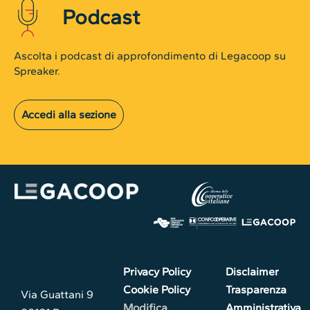
Podcast
Ascolta i podcast di approfondimento di Legacoop su
Spreaker.
Accedi alla sezione
Privacy Policy
Disclaimer
Cookie Policy
Trasparenza
Via Guattani 9
Modifica
Amministrativa