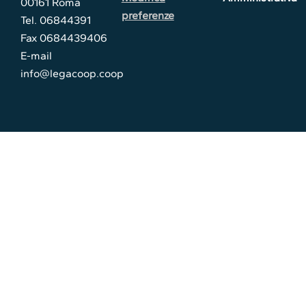
00161 Roma
preferenze
Tel. 06844391
Fax 0684439406
E-mail
info@legacoop.coop