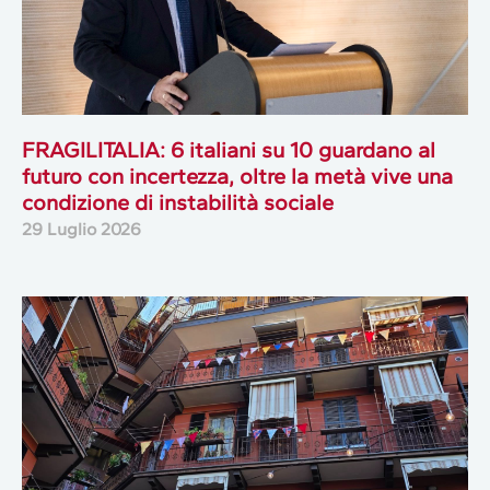
FRAGILITALIA: 6 italiani su 10 guardano al
futuro con incertezza, oltre la metà vive una
condizione di instabilità sociale
29 Luglio 2026