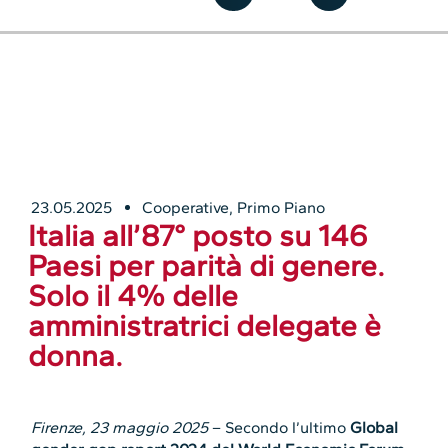
23.05.2025
Cooperative
,
Primo Piano
Italia all’87° posto su 146
Paesi per parità di genere.
Solo il 4% delle
amministratrici delegate è
donna.
Firenze, 23 maggio 2025
– Secondo l’ultimo
Global