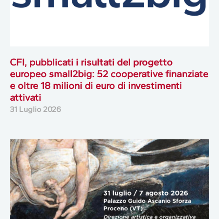
CFI, pubblicati i risultati del progetto
europeo small2big: 52 cooperative finanziate
e oltre 18 milioni di euro di investimenti
attivati
31 Luglio 2026