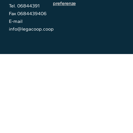
preferenze
Tel. 06844391
Fax 0684439406
E-mail
info@legacoop.coop