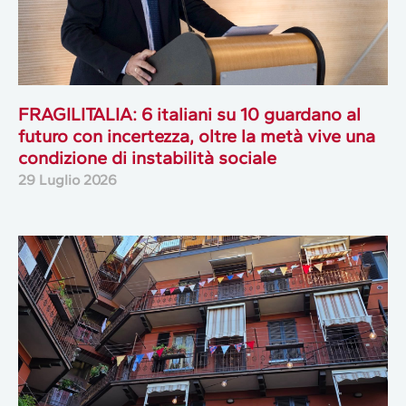
FRAGILITALIA: 6 italiani su 10 guardano al
futuro con incertezza, oltre la metà vive una
condizione di instabilità sociale
29 Luglio 2026