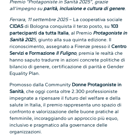
Premio “Protagoniste in Sanità 2025”, grazie
all’impegno su
parità, inclusione e cultura di genere
.
Ferrara, 11 settembre 2025
– La cooperativa sociale
CIDAS
di Bologna conquista il terzo posto, su
103
partecipanti da tutta Italia
, al Premio
Protagoniste in
Sanità 202
5
, giunto alla sua quinta edizione. Il
riconoscimento, assegnato a Firenze presso il
Centro
Servizi e Formazione
Il Fuligno
, premia le realtà che
hanno saputo tradurre in azioni concrete politiche di
bilancio di genere, certificazione di parità e Gender
Equality Plan.
Promosso dalla Community
Donne Protagoniste in
Sanità
, che oggi conta oltre 2.300 professioniste
impegnate a ripensare il futuro del welfare e della
salute in Italia, il premio rappresenta uno spazio di
confronto e valorizzazione delle buone pratiche al
femminile, incoraggiando un approccio più equo,
inclusivo e pragmatico alla governance delle
organizzazioni.