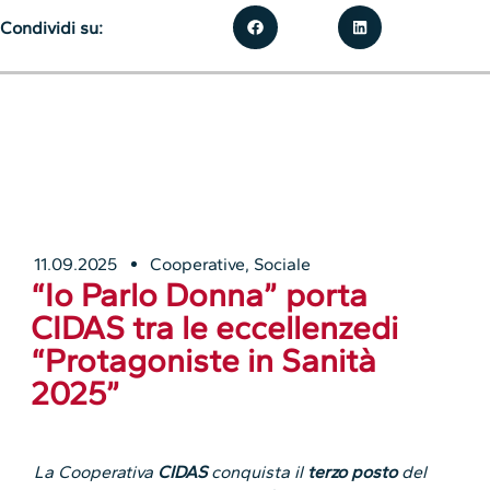
Condividi su:
11.09.2025
Cooperative
,
Sociale
“Io Parlo Donna” porta
CIDAS tra le eccellenzedi
“Protagoniste in Sanità
2025”
La Cooperativa
CIDAS
conquista il
terzo posto
del