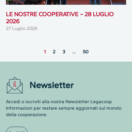
LE NOSTRE COOPERATIVE – 28 LUGLIO
2026
27 Luglio 2026
1
2
3
…
50
Newsletter
Accedi o iscriviti alla nostra Newsletter Legacoop
Informazioni per restare sempre aggiornati sul mondo
della cooperazione.