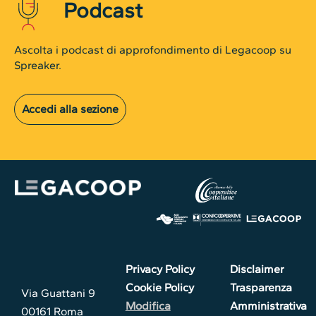
Podcast
Ascolta i podcast di approfondimento di Legacoop su
Spreaker.
Accedi alla sezione
Privacy Policy
Disclaimer
Cookie Policy
Trasparenza
Via Guattani 9
Modifica
Amministrativa
00161 Roma