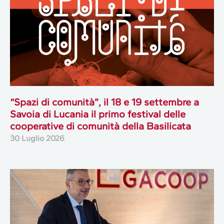
“Spazi di comunità”, il 18 e 19 settembre a
Savoia di Lucania il primo festival delle
cooperative di comunità della Basilicata
30 Luglio 2026