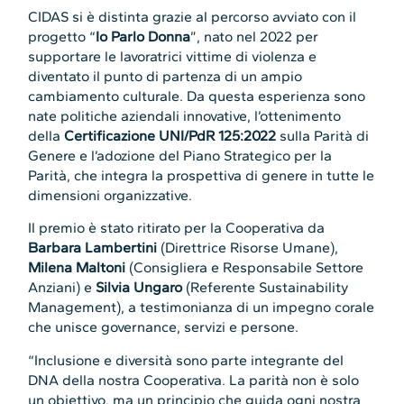
CIDAS si è distinta grazie al percorso avviato con il
progetto “
Io Parlo Donna
”, nato nel 2022 per
supportare le lavoratrici vittime di violenza e
diventato il punto di partenza di un ampio
cambiamento culturale. Da questa esperienza sono
nate politiche aziendali innovative, l’ottenimento
della
Certificazione UNI/PdR 125:2022
sulla Parità di
Genere e l’adozione del Piano Strategico per la
Parità, che integra la prospettiva di genere in tutte le
dimensioni organizzative.
Il premio è stato ritirato per la Cooperativa da
Barbara Lambertini
(Direttrice Risorse Umane),
Milena Maltoni
(Consigliera e Responsabile Settore
Anziani) e
Silvia Ungaro
(Referente Sustainability
Management), a testimonianza di un impegno corale
che unisce governance, servizi e persone.
“Inclusione e diversità sono parte integrante del
DNA della nostra Cooperativa. La parità non è solo
un obiettivo, ma un principio che guida ogni nostra