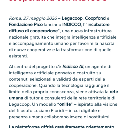
Roma, 27 maggio 2026
–
Legacoop
,
Coopfond
e
Fondazione Pico
lanciano
INDICOO
, l'”
incubatore
diffuso di cooperazione
“, una nuova infrastruttura
nazionale gratuita che integra intelligenza artificiale
e accompagnamento umano per favorire la nascita
di nuove cooperative e la trasformazione di quelle
esistenti.
Al centro del progetto c’è
Indicoo AI
,
un agente di
intelligenza artificiale pensato e costruito su
contenuti selezionati e validati da esperti della
cooperazione. Quando la tecnologia raggiunge il
limite della propria conoscenza, viene attivata la
rete
umana
di tutor e consulenti della rete territoriale di
Legacoop. Un modello “
onlife
” – ispirato alla visione
del filosofo Luciano Floridi – in cui digitale e
presenza umana collaborano invece di sostituirsi.
La piattaforma offrirà gratuitamente orientamento,