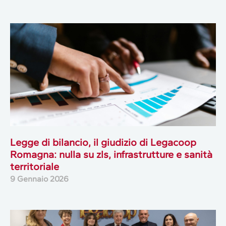
Legge di bilancio, il giudizio di Legacoop
Romagna: nulla su zls, infrastrutture e sanità
territoriale
9 Gennaio 2026