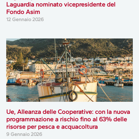
Laguardia nominato vicepresidente del
Fondo Asim
12 Gennaio 2026
Ue, Alleanza delle Cooperative: con la nuova
programmazione a rischio fino al 63% delle
risorse per pesca e acquacoltura
9 Gennaio 2026