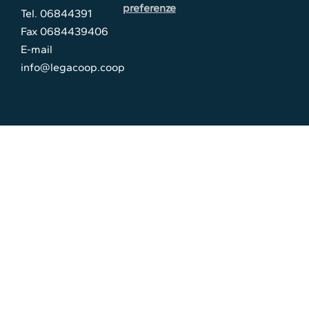
preferenze
Tel. 06844391
Fax 0684439406
E-mail
info@legacoop.coop