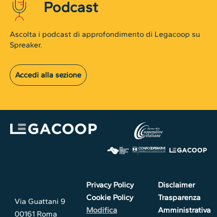
Podcast
Ascolta i podcast di approfondimento di Legacoop su
Spreaker.
Accedi alla sezione
Privacy Policy
Disclaimer
Cookie Policy
Trasparenza
Via Guattani 9
Modifica
Amministrativa
00161 Roma