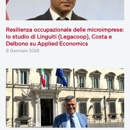
Resilienza occupazionale delle microimprese:
lo studio di Linguiti (Legacoop), Costa e
Delbono su Applied Economics
8 Gennaio 2026