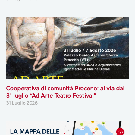
Cooperativa di comunità Proceno: al via dal
31 luglio “Ad Arte Teatro Festival”
31 Luglio 2026