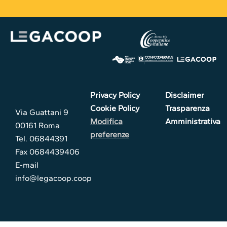
Privacy Policy
Disclaimer
Cookie Policy
Trasparenza
Via Guattani 9
Modifica
Amministrativa
00161 Roma
preferenze
Tel. 06844391
Fax 0684439406
E-mail
info@legacoop.coop