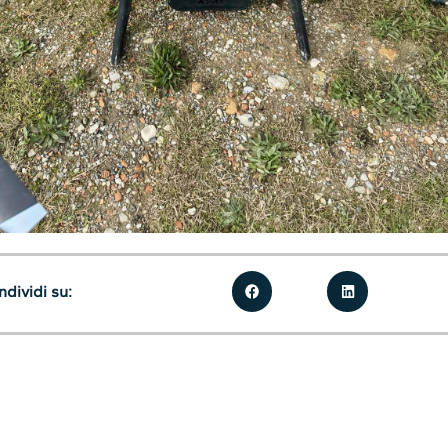
dividi su: