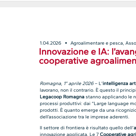
1.04.2026
Agroalimentare e pesca
,
Asso
Innovazione e IA: l’avan
cooperative agroalimen
Romagna, 1° aprile 2026
– L’
intelligenza art
lavorano, non il contrario. È questo il princ
Legacoop Romagna
stanno applicando le nu
processi produttivi: dai “Large language m
prodotti. È quanto emerge da una ricognizio
dell’associazione tra le imprese aderenti.
Il settore di frontiera è risultato quello dell’
a
innovazione applicata. Le 7
Cooperative agri