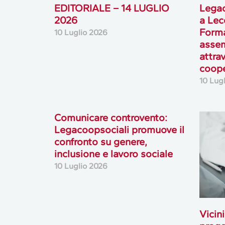
EDITORIALE – 14 LUGLIO
Legac
2026
a Lec
Forma
10 Luglio 2026
assem
attrav
coop
10 Lug
Comunicare controvento:
Legacoopsociali promuove il
confronto su genere,
inclusione e lavoro sociale
10 Luglio 2026
Vicini