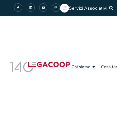
Servizi Associativi
Chi siamo
Cosa fa