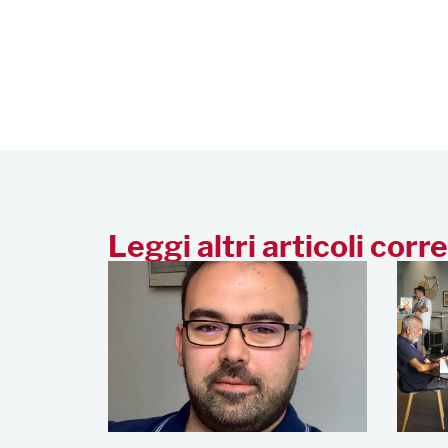
Leggi altri articoli corre