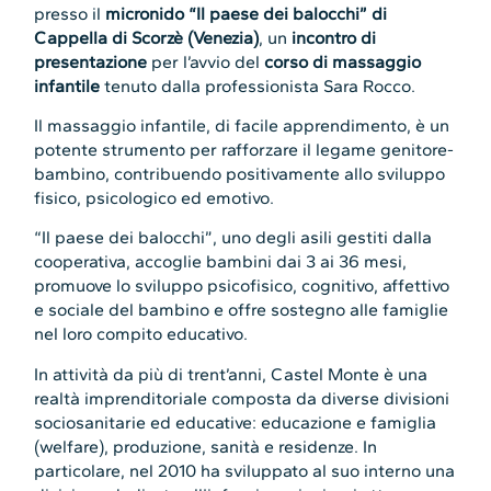
presso il
micronido “Il paese dei balocchi” di
Cappella di Scorzè (Venezia)
, un
incontro di
presentazione
per l’avvio del
corso di massaggio
infantile
tenuto dalla professionista Sara Rocco.
Il massaggio infantile, di facile apprendimento, è un
potente strumento per rafforzare il legame genitore-
bambino, contribuendo positivamente allo sviluppo
fisico, psicologico ed emotivo.
“Il paese dei balocchi”, uno degli asili gestiti dalla
cooperativa, accoglie bambini dai 3 ai 36 mesi,
promuove lo sviluppo psicofisico, cognitivo, affettivo
e sociale del bambino e offre sostegno alle famiglie
nel loro compito educativo.
In attività da più di trent’anni, Castel Monte è una
realtà imprenditoriale composta da diverse divisioni
sociosanitarie ed educative: educazione e famiglia
(welfare), produzione, sanità e residenze. In
particolare, nel 2010 ha sviluppato al suo interno una