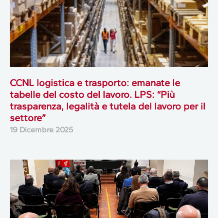
CCNL logistica e trasporto: emanate le
tabelle del costo del lavoro. LPS: “Più
trasparenza, legalità e tutela del lavoro per il
settore”
19 Dicembre 2025