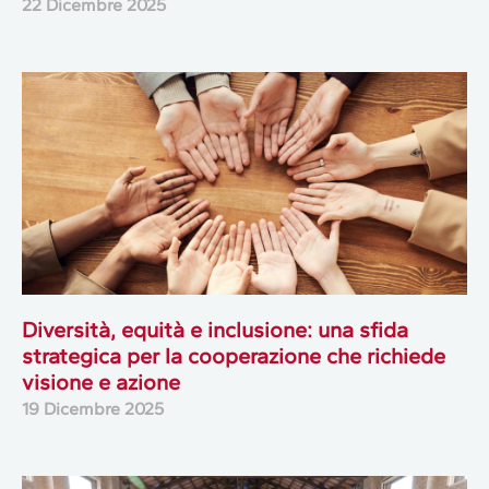
22 Dicembre 2025
Diversità, equità e inclusione: una sfida
strategica per la cooperazione che richiede
visione e azione
19 Dicembre 2025