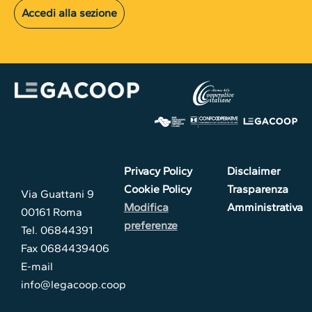
Accedi alla sezione
Privacy Policy
Disclaimer
Cookie Policy
Trasparenza
Via Guattani 9
Modifica
Amministrativa
00161 Roma
preferenze
Tel. 06844391
Fax 0684439406
E-mail
info@legacoop.coop