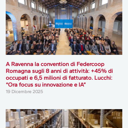
A Ravenna la convention di Federcoop
Romagna sugli 8 anni di attività: +45% di
occupati e 6,5 milioni di fatturato. Lucchi:
“Ora focus su innovazione e IA”
19 Dicembre 2025