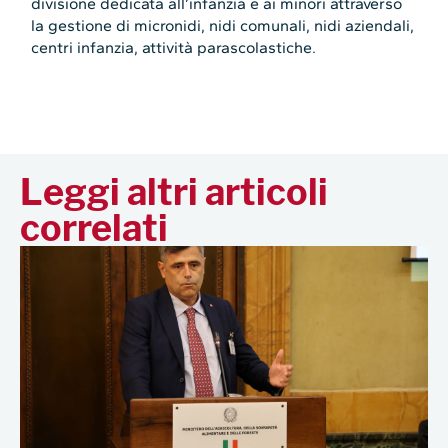
divisione dedicata all’infanzia e ai minori attraverso
la gestione di micronidi, nidi comunali, nidi aziendali,
centri infanzia, attività parascolastiche.
Leggi altri articoli
correlati