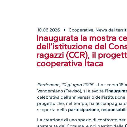
10.06.2026
Cooperative
,
News dai territ
Inaugurata la mostra ce
dell’istituzione del Con
ragazzi (CCR), il proget
cooperativa Itaca
Pordenone, 10 giugno 2026
– Lo scorso 16 
Vendemiano (Treviso), si è svolta l’
inaugura
celebrativa dell’anniversario dell’istituzione
progetto che, nel tempo, ha accompagnato ra
scoperta della
partecipazione
,
responsabili
La creazione di uno spazio di confronto per 
sostenuta dal Comune, e poi gestito dalla
C