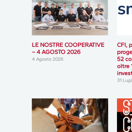
LE NOSTRE COOPERATIVE
CFI, p
– 4 AGOSTO 2026
proge
52 co
4 Agosto 2026
oltre 
inves
31 Lug