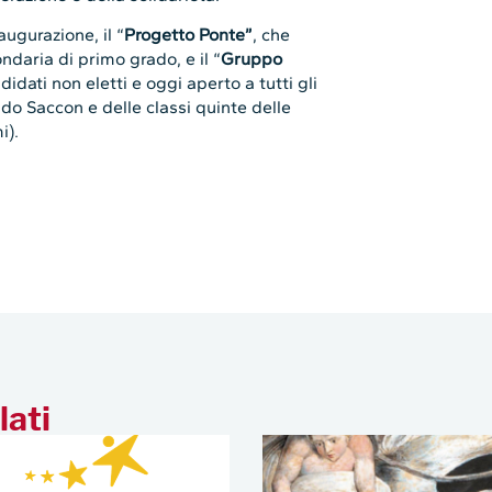
augurazione, il “
Progetto Ponte”
, che
ndaria di primo grado, e il “
Gruppo
idati non eletti e oggi aperto a tutti gli
do Saccon e delle classi quinte delle
i).
lati