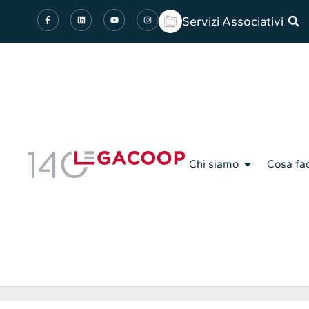
Servizi Associativi
Chi siamo
Cosa fa