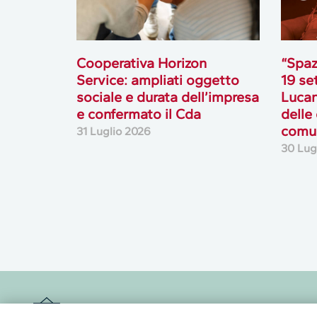
Cooperativa Horizon
“Spaz
Service: ampliati oggetto
19 se
sociale e durata dell’impresa
Lucan
e confermato il Cda
delle
comun
31 Luglio 2026
30 Lug
Newsletter