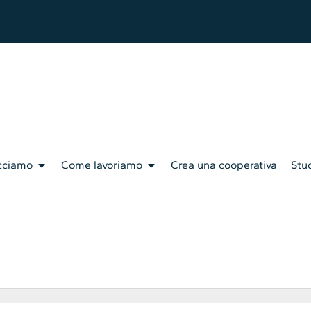
cciamo
Come lavoriamo
Crea una cooperativa
Stud