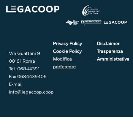
Privacy Policy
Disclaimer
Cookie Policy
Trasparenza
Via Guattani 9
Modifica
Amministrativa
00161 Roma
preferenze
Tel. 06844391
Fax 0684439406
E-mail
info@legacoop.coop