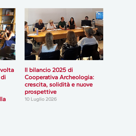
svolta
Il bilancio 2025 di
 di
Cooperativa Archeologia:
crescita, solidità e nuove
prospettive
lla
10 Luglio 2026