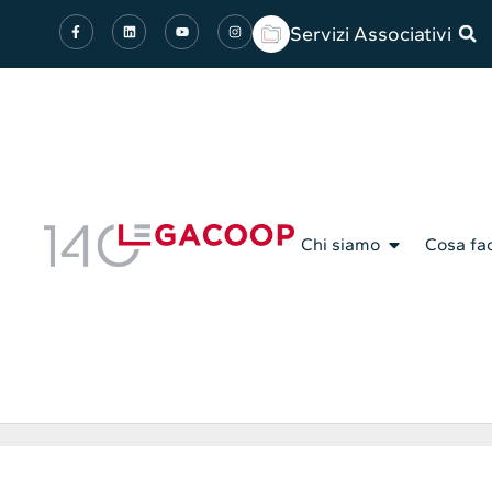
Servizi Associativi
Chi siamo
Cosa fa