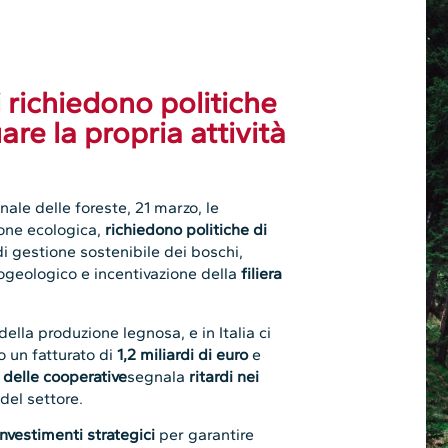
 richiedono politiche
re la propria attività
nale delle foreste, 21 marzo, le
zione ecologica,
richiedono politiche di
di gestione sostenibile dei boschi,
rogeologico e incentivazione della
filiera
della produzione legnosa, e in Italia ci
 un fatturato di
1,2 miliardi di euro
e
delle cooperative
segnala
ritardi nei
del settore.
nvestimenti strategici
per garantire