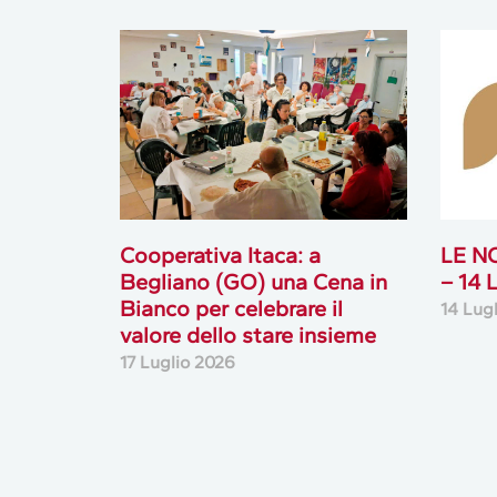
Cooperativa Itaca: a
LE N
Begliano (GO) una Cena in
– 14
Bianco per celebrare il
14 Lug
valore dello stare insieme
17 Luglio 2026