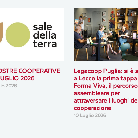
OSTRE COOPERATIVE
Legacoop Puglia: si è 
 LUGLIO 2026
a Lecce la prima tappa
Forma Viva, il percorso
lio 2026
assembleare per
attraversare i luoghi de
cooperazione
10 Luglio 2026