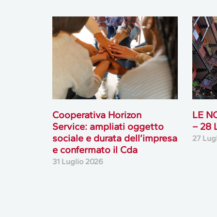
Cooperativa Horizon
LE N
Service: ampliati oggetto
– 28
sociale e durata dell’impresa
27 Lug
e confermato il Cda
31 Luglio 2026