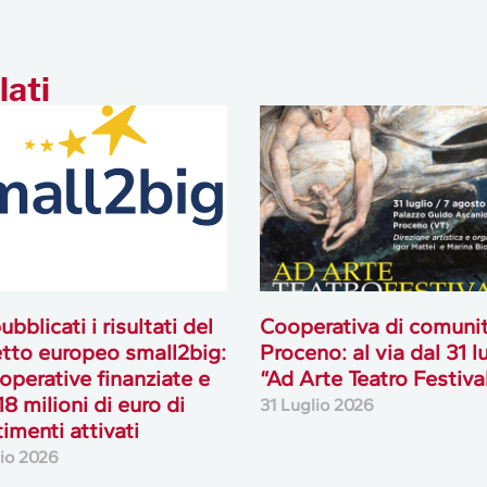
lati
ubblicati i risultati del
Cooperativa di comuni
tto europeo small2big:
Proceno: al via dal 31 l
operative finanziate e
“Ad Arte Teatro Festiva
18 milioni di euro di
31 Luglio 2026
timenti attivati
lio 2026