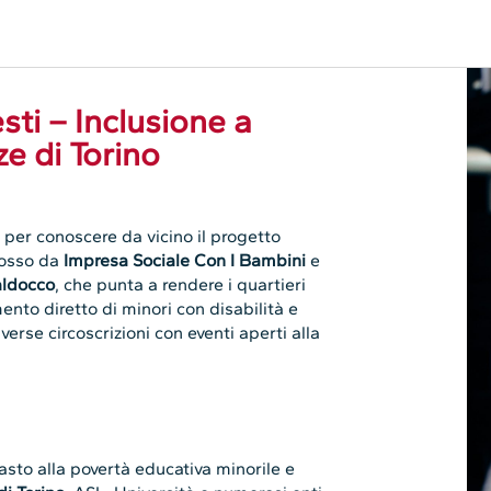
sti – Inclusione a
ze di Torino
 per conoscere da vicino il progetto
mosso da
Impresa Sociale Con I Bambini
e
aldocco
, che punta a rendere i quartieri
imento diretto di minori con disabilità e
diverse circoscrizioni con eventi aperti alla
rasto alla povertà educativa minorile e
i Torino
, ASL, Università e numerosi enti