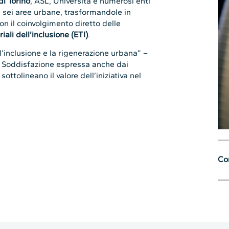
re sei aree urbane, trasformandole in
on il coinvolgimento diretto delle
riali dell’inclusione (ETI)
.
l’inclusione e la rigenerazione urbana” –
o. Soddisfazione espressa anche dai
sottolineano il valore dell’iniziativa nel
Con