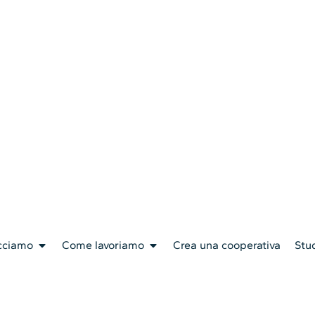
cciamo
Come lavoriamo
Crea una cooperativa
Stud