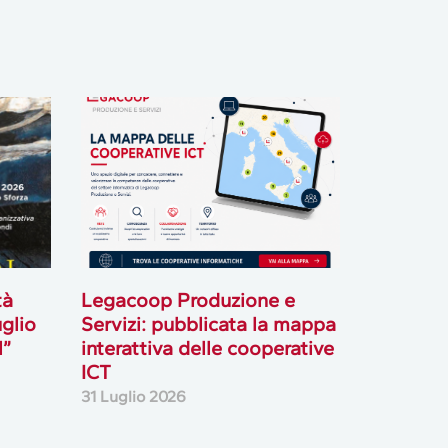
tà
Legacoop Produzione e
uglio
Servizi: pubblicata la mappa
l”
interattiva delle cooperative
ICT
31 Luglio 2026