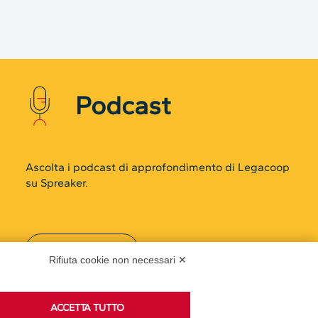
Podcast
Rifiuta cookie non necessari ✕
Ascolta i podcast di approfondimento di Legacoop
ACCETTA TUTTO
su Spreaker.
ACCETTA NECESSARI
Accedi alla sezione
Preferenze GDPR