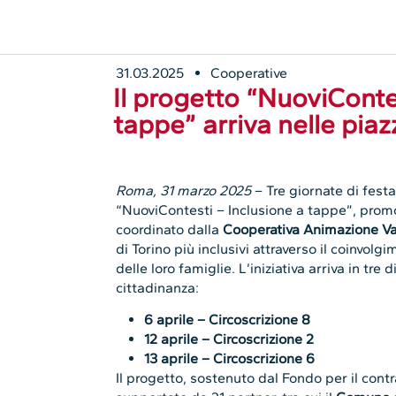
31.03.2025
Cooperative
Il progetto “NuoviConte
tappe” arriva nelle piaz
Roma, 31 marzo 2025
– Tre giornate di festa
“NuoviContesti – Inclusione a tappe”, pro
coordinato dalla
Cooperativa Animazione V
di Torino più inclusivi attraverso il coinvolg
delle loro famiglie. L’iniziativa arriva in tre 
cittadinanza:
6 aprile – Circoscrizione 8
12 aprile – Circoscrizione 2
13 aprile – Circoscrizione 6
Il progetto, sostenuto dal Fondo per il cont
supportato da 21 partner, tra cui il
Comune d