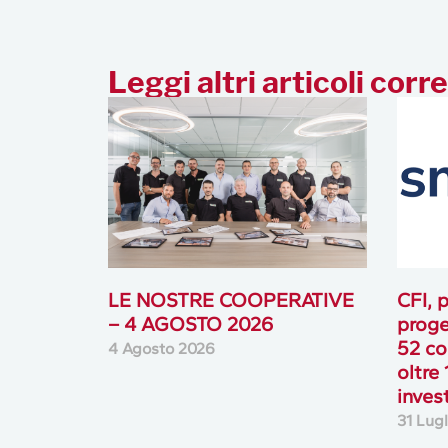
Leggi altri articoli corre
LE NOSTRE COOPERATIVE
CFI, p
– 4 AGOSTO 2026
proge
52 co
4 Agosto 2026
oltre 
inves
31 Lug