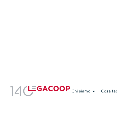
Servizi Associativi
Chi siamo
Cosa fa