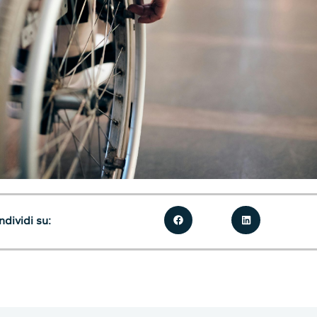
dividi su: