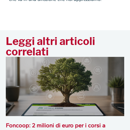
Leggi altri articoli
correlati
Foncoop: 2 milioni di euro per i corsi a