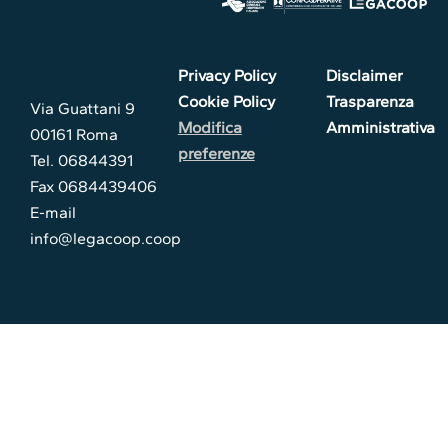
Privacy Policy
Disclaimer
Cookie Policy
Trasparenza
Via Guattani 9
Modifica
Amministrativa
00161 Roma
preferenze
Tel. 06844391
Fax 0684439406
E-mail
info@legacoop.coop