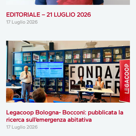
EDITORIALE – 21 LUGLIO 2026
17 Luglio 2026
Legacoop Bologna- Bocconi: pubblicata la
ricerca sull’emergenza abitativa
17 Luglio 2026