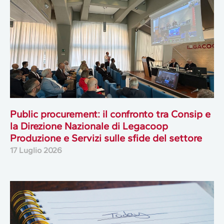
Public procurement: il confronto tra Consip e
la Direzione Nazionale di Legacoop
Produzione e Servizi sulle sfide del settore
17 Luglio 2026