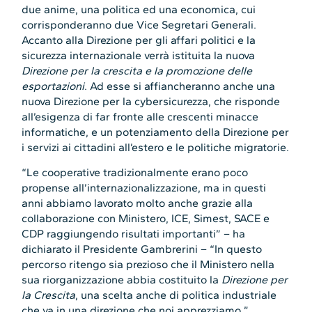
due anime, una politica ed una economica, cui
corrisponderanno due Vice Segretari Generali.
Accanto alla Direzione per gli affari politici e la
sicurezza internazionale verrà istituita la nuova
Direzione per la crescita e la promozione delle
esportazioni
. Ad esse si affiancheranno anche una
nuova Direzione per la cybersicurezza, che risponde
all’esigenza di far fronte alle crescenti minacce
informatiche, e un potenziamento della Direzione per
i servizi ai cittadini all’estero e le politiche migratorie.
“Le cooperative tradizionalmente erano poco
propense all’internazionalizzazione, ma in questi
anni abbiamo lavorato molto anche grazie alla
collaborazione con Ministero, ICE, Simest, SACE e
CDP raggiungendo risultati importanti” – ha
dichiarato il Presidente Gambrerini – “In questo
percorso ritengo sia prezioso che il Ministero nella
sua riorganizzazione abbia costituito la
Direzione per
la Crescita
, una scelta anche di politica industriale
che va in una direzione che noi apprezziamo.”