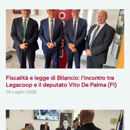
Fiscalità e legge di Bilancio: l’incontro tra
Legacoop e il deputato Vito De Palma (FI)
14 Luglio 2026