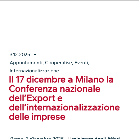
3.12.2025
Appuntamenti
,
Cooperative
,
Eventi
,
Internazionalizzazione
Il 17 dicembre a Milano la
Conferenza nazionale
dell’Export e
dell’internazionalizzazione
delle imprese
Roma, 3 dicembre 2025
– Il
ministero degli Affari