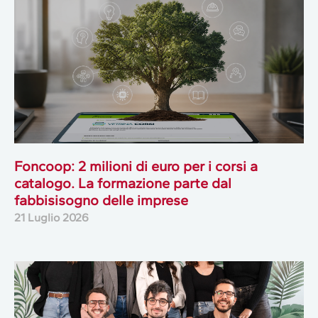
Foncoop: 2 milioni di euro per i corsi a
catalogo. La formazione parte dal
fabbisisogno delle imprese
21 Luglio 2026