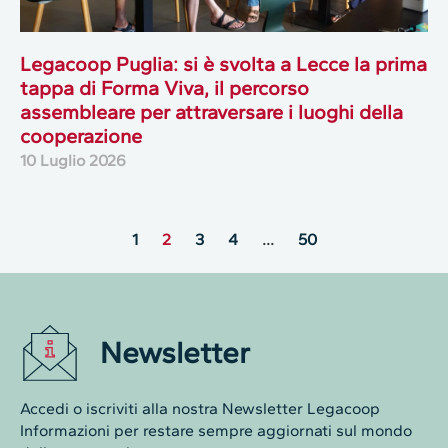
Legacoop Puglia: si è svolta a Lecce la prima
tappa di Forma Viva, il percorso
assembleare per attraversare i luoghi della
cooperazione
10 Luglio 2026
1
2
3
4
…
50
Newsletter
Accedi o iscriviti alla nostra Newsletter Legacoop
Informazioni per restare sempre aggiornati sul mondo