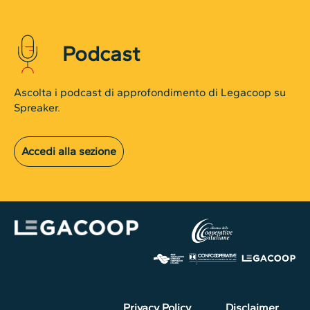
Podcast
Ascolta i podcast di approfondimento di Legacoop su
Spreaker.
Accedi alla sezione
Privacy Policy
Disclaimer