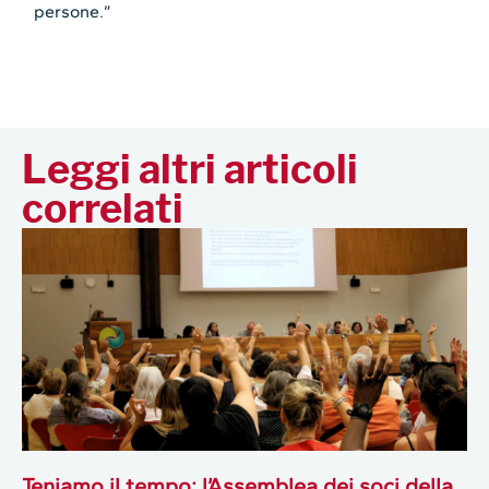
persone.”
Leggi altri articoli
correlati
Teniamo il tempo: l’Assemblea dei soci della