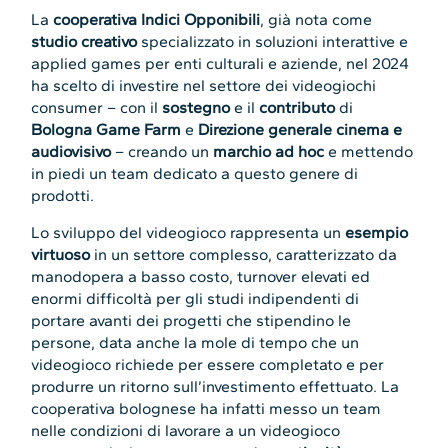
La
cooperativa
Indici Opponibili
, già nota come
studio creativo
specializzato in soluzioni interattive e
applied games per enti culturali e aziende, nel 2024
ha scelto di investire nel settore dei videogiochi
consumer – con il
sostegno
e il
contributo
di
Bologna Game Farm
e
Direzione generale cinema e
audiovisivo
– creando un
marchio ad hoc
e mettendo
in piedi un team dedicato a questo genere di
prodotti.
Lo sviluppo del videogioco rappresenta un
esempio
virtuoso
in un settore complesso, caratterizzato da
manodopera a basso costo, turnover elevati ed
enormi difficoltà per gli studi indipendenti di
portare avanti dei progetti che stipendino le
persone, data anche la mole di tempo che un
videogioco richiede per essere completato e per
produrre un ritorno sull’investimento effettuato. La
cooperativa bolognese ha infatti messo un team
nelle condizioni di lavorare a un videogioco