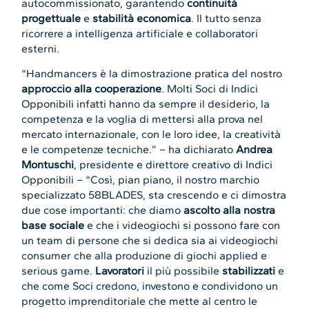
autocommissionato, garantendo
continuità
progettuale
e
stabilità economica
. Il tutto senza
ricorrere a intelligenza artificiale e collaboratori
esterni.
“Handmancers è la dimostrazione pratica del nostro
approccio alla cooperazione
. Molti Soci di Indici
Opponibili infatti hanno da sempre il desiderio, la
competenza e la voglia di mettersi alla prova nel
mercato internazionale, con le loro idee, la creatività
e le competenze tecniche.” – ha dichiarato
Andrea
Montuschi
, presidente e direttore creativo di Indici
Opponibili – “Così, pian piano, il nostro marchio
specializzato 58BLADES, sta crescendo e ci dimostra
due cose importanti: che diamo
ascolto alla nostra
base sociale
e che i videogiochi si possono fare con
un team di persone che si dedica sia ai videogiochi
consumer che alla produzione di giochi applied e
serious game.
Lavoratori
il più possibile
stabilizzati
e
che come Soci credono, investono e condividono un
progetto imprenditoriale che mette al centro le