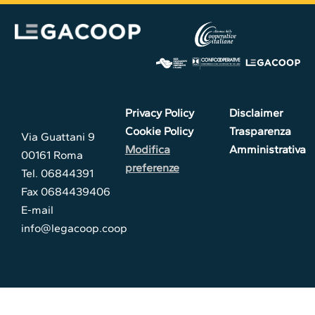
Privacy Policy
Disclaimer
Cookie Policy
Trasparenza
Via Guattani 9
Modifica
Amministrativa
00161 Roma
preferenze
Tel. 06844391
Fax 0684439406
E-mail
info@legacoop.coop