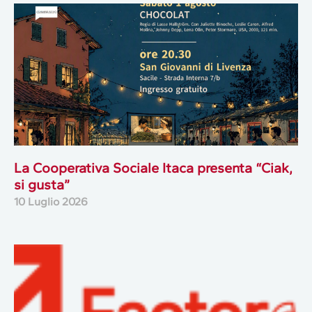
La Cooperativa Sociale Itaca presenta “Ciak,
si gusta”
10 Luglio 2026