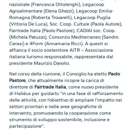
nazionale (Francesca Ottolenghi), Legacoop
Agroalimentare (Elena Ghezzi), Legacoop Emilia-
Romagna (Roberta Trovarelli), Legacoop Puglia
(Vittoria De Luca), Soc. Coop. Culture (Paola Autore),
Fairtrade Italia (Paolo Pastore), CADIAI soc. Coop.
(Michela Patuzzo), Consorzio Mediterraneo (Sandro
Cerasi) e 4Form (Annamaria Ricci). A questi si
affianca il socio sostenitore AITR – Associazione
italiana turismo responsabile, rappresentata dal
presidente Maurizio Davolio.
Nel corso della riunione, il Consiglio ha eletto
Paolo
Pastore
, che attualmente ricopre la carica di
direttore di
Fairtrade Italia
, come nuovo presidente
di Haliéus per guidarlo “in una fase di rafforzamento
delle attività, con l’obiettivo di ampliare l’impatto nei
settori prioritari e nelle aree geografiche di
intervento, promuovendo la cooperazione come
strumento di sviluppo sostenibile, inclusione e
partecipazione”.