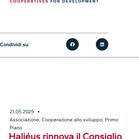
Condividi su:
21.05.2025
Associazione
,
Cooperazione allo sviluppo
,
Primo
Piano
Haliéus rinnova il Consiglio