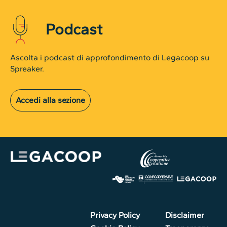
Podcast
Ascolta i podcast di approfondimento di Legacoop su
Spreaker.
Accedi alla sezione
Privacy Policy
Disclaimer