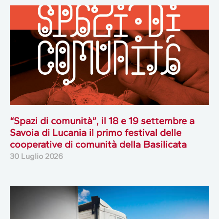
“Spazi di comunità”, il 18 e 19 settembre a
Savoia di Lucania il primo festival delle
cooperative di comunità della Basilicata
30 Luglio 2026