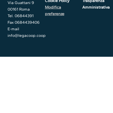
Cookie Policy
Trasparenza
Via Guattani 9
Modifica
Amministrativa
00161 Roma
preferenze
Tel. 06844391
Fax 0684439406
E-mail
info@legacoop.coop