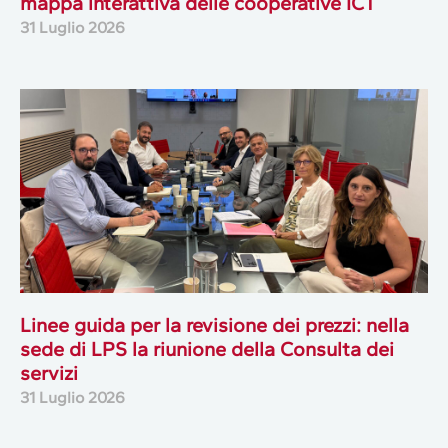
mappa interattiva delle cooperative ICT
31 Luglio 2026
Linee guida per la revisione dei prezzi: nella
sede di LPS la riunione della Consulta dei
servizi
31 Luglio 2026