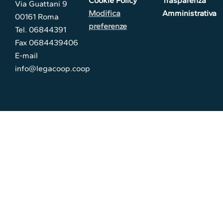
Cookie Policy
Trasparenza
Via Guattani 9
Modifica
Amministrativa
00161 Roma
preferenze
Tel. 06844391
Fax 0684439406
E-mail
info@legacoop.coop