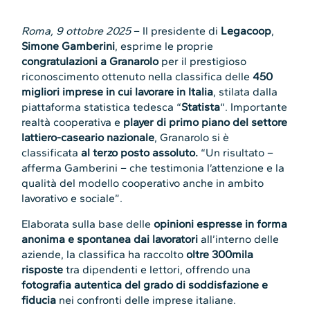
Roma, 9 ottobre 2025
– Il presidente di
Legacoop
,
Simone Gamberini
, esprime le proprie
congratulazioni a Granarolo
per il prestigioso
riconoscimento ottenuto nella classifica delle
450
migliori imprese in cui lavorare in Italia
, stilata dalla
piattaforma statistica tedesca “
Statista
“. Importante
realtà cooperativa e
player di primo piano del settore
lattiero-caseario nazionale
, Granarolo si è
classificata
al terzo posto assoluto.
“Un risultato –
afferma Gamberini – che testimonia l’attenzione e la
qualità del modello cooperativo anche in ambito
lavorativo e sociale”.
Elaborata sulla base delle
opinioni espresse in forma
anonima e spontanea dai lavoratori
all’interno delle
aziende, la classifica ha raccolto
oltre 300mila
risposte
tra dipendenti e lettori, offrendo una
fotografia autentica del grado di soddisfazione e
fiducia
nei confronti delle imprese italiane.