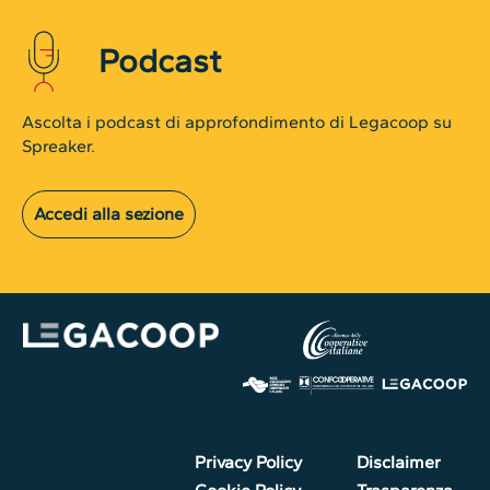
Podcast
Ascolta i podcast di approfondimento di Legacoop su
Spreaker.
Accedi alla sezione
Privacy Policy
Disclaimer