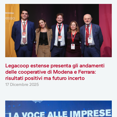
Legacoop estense presenta gli andamenti
delle cooperative di Modena e Ferrara:
risultati positivi ma futuro incerto
17 Dicembre 2025