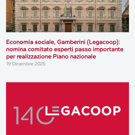
Economia sociale, Gamberini (Legacoop):
nomina comitato esperti passo importante
per realizzazione Piano nazionale
19 Dicembre 2025