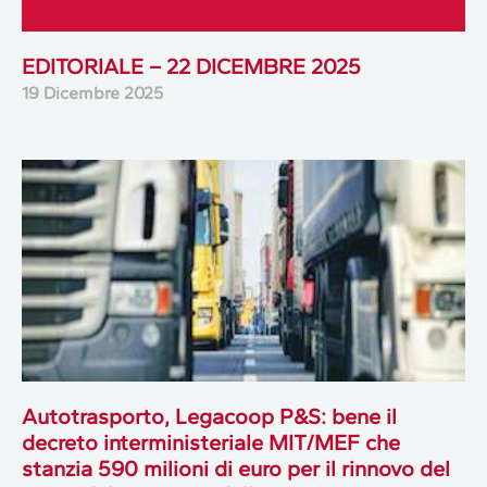
EDITORIALE – 22 DICEMBRE 2025
19 Dicembre 2025
Autotrasporto, Legacoop P&S: bene il
decreto interministeriale MIT/MEF che
stanzia 590 milioni di euro per il rinnovo del