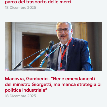
parco del trasporto delle merci
18 Dicembre 2025
Manovra, Gamberini: “Bene emendamenti
del ministro Giorgetti, ma manca strategia di
politica industriale”
18 Dicembre 2025