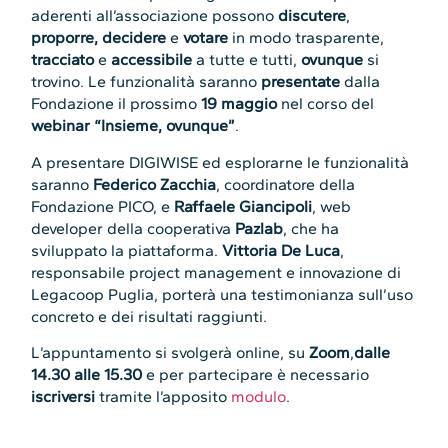
aderenti all’associazione possono
discutere
,
proporre,
decidere
e
votare
in modo trasparente,
tracciato
e
accessibile
a tutte e tutti,
ovunque
si
trovino. Le funzionalità saranno
presentate
dalla
Fondazione il prossimo
19 maggio
nel corso del
webinar “Insieme, ovunque”
.
A presentare DIGIWISE ed esplorarne le funzionalità
saranno
Federico Zacchia
, coordinatore della
Fondazione PICO, e
Raffaele Giancipoli
, web
developer della cooperativa
Pazlab
, che ha
sviluppato la piattaforma.
Vittoria De Luca
,
responsabile project management e innovazione di
Legacoop Puglia, porterà una testimonianza sull’uso
concreto e dei risultati raggiunti.
L’appuntamento si svolgerà online, su
Zoom
,
dalle
14.30 alle 15.30
e per partecipare è necessario
iscriversi
tramite l’apposito
modulo
.