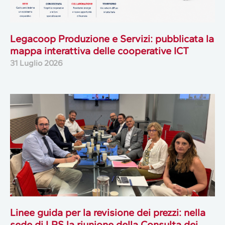
Legacoop Produzione e Servizi: pubblicata la
mappa interattiva delle cooperative ICT
31 Luglio 2026
Linee guida per la revisione dei prezzi: nella
sede di LPS la riunione della Consulta dei