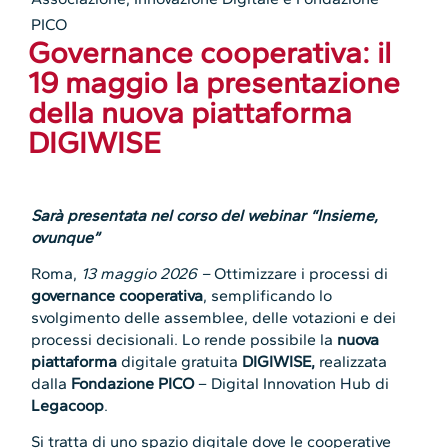
PICO
Governance cooperativa: il
19 maggio la presentazione
della nuova piattaforma
DIGIWISE
Sarà presentata nel corso del webinar “Insieme,
ovunque”
Roma,
13 maggio 2026 –
Ottimizzare i processi di
governance cooperativa
, semplificando lo
svolgimento delle assemblee, delle votazioni e dei
processi decisionali. Lo rende possibile la
nuova
piattaforma
digitale gratuita
DIGIWISE,
realizzata
dalla
Fondazione PICO
– Digital Innovation Hub di
Legacoop
.
Si tratta di uno spazio digitale dove le cooperative