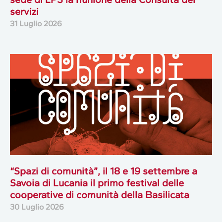
servizi
31 Luglio 2026
“Spazi di comunità”, il 18 e 19 settembre a
Savoia di Lucania il primo festival delle
cooperative di comunità della Basilicata
30 Luglio 2026