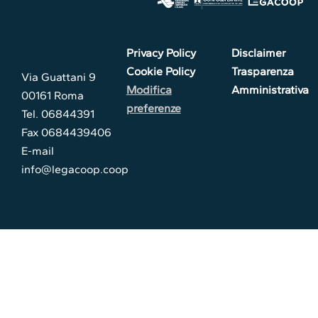
Privacy Policy
Disclaimer
Cookie Policy
Trasparenza
Via Guattani 9
Modifica
Amministrativa
00161 Roma
preferenze
Tel. 06844391
Fax 0684439406
E-mail
info@legacoop.coop