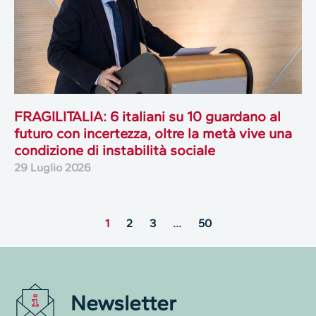
FRAGILITALIA: 6 italiani su 10 guardano al
futuro con incertezza, oltre la metà vive una
condizione di instabilità sociale
29 Luglio 2026
1
2
3
…
50
Newsletter