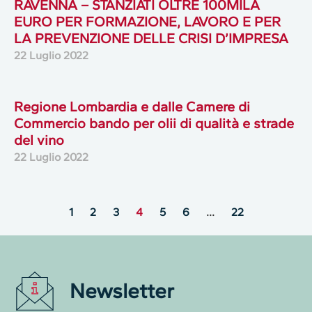
RAVENNA – STANZIATI OLTRE 100MILA
EURO PER FORMAZIONE, LAVORO E PER
LA PREVENZIONE DELLE CRISI D’IMPRESA
22 Luglio 2022
Regione Lombardia e dalle Camere di
Commercio bando per olii di qualità e strade
del vino
22 Luglio 2022
1
2
3
4
5
6
…
22
Newsletter