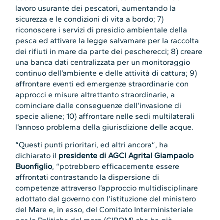
lavoro usurante dei pescatori, aumentando la
sicurezza e le condizioni di vita a bordo; 7)
riconoscere i servizi di presidio ambientale della
pesca ed attivare la legge salvamare per la raccolta
dei rifiuti in mare da parte dei pescherecci; 8) creare
una banca dati centralizzata per un monitoraggio
continuo dell’ambiente e delle attività di cattura; 9)
affrontare eventi ed emergenze straordinarie con
approcci e misure altrettanto straordinarie, a
cominciare dalle conseguenze dell’invasione di
specie aliene; 10) affrontare nelle sedi multilaterali
l’annoso problema della giurisdizione delle acque.
“Questi punti prioritari, ed altri ancora”, ha
dichiarato il
presidente di AGCI Agrital Giampaolo
Buonfiglio
, “potrebbero efficacemente essere
affrontati contrastando la dispersione di
competenze attraverso l’approccio multidisciplinare
adottato dal governo con l’istituzione del ministero
del Mare e, in esso, del Comitato Interministeriale