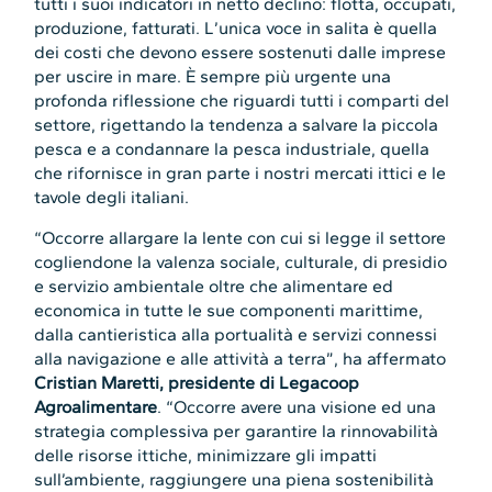
tutti i suoi indicatori in netto declino: flotta, occupati,
produzione, fatturati. L’unica voce in salita è quella
dei costi che devono essere sostenuti dalle imprese
per uscire in mare. È sempre più urgente una
profonda riflessione che riguardi tutti i comparti del
settore, rigettando la tendenza a salvare la piccola
pesca e a condannare la pesca industriale, quella
che rifornisce in gran parte i nostri mercati ittici e le
tavole degli italiani.
“Occorre allargare la lente con cui si legge il settore
cogliendone la valenza sociale, culturale, di presidio
e servizio ambientale oltre che alimentare ed
economica in tutte le sue componenti marittime,
dalla cantieristica alla portualità e servizi connessi
alla navigazione e alle attività a terra”, ha affermato
Cristian Maretti, presidente di Legacoop
Agroalimentare
. “Occorre avere una visione ed una
strategia complessiva per garantire la rinnovabilità
delle risorse ittiche, minimizzare gli impatti
sull’ambiente, raggiungere una piena sostenibilità