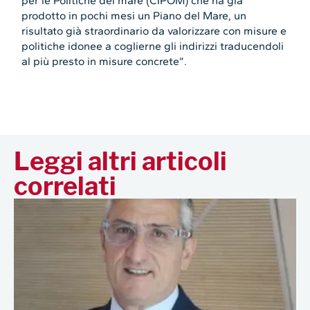
per le Politiche del mare (CIPOM) che ha già
prodotto in pochi mesi un Piano del Mare, un
risultato già straordinario da valorizzare con misure e
politiche idonee a coglierne gli indirizzi traducendoli
al più presto in misure concrete”.
Leggi altri articoli
correlati