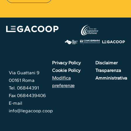
Privacy Policy
Disclaimer
Cookie Policy
Trasparenza
Via Guattani 9
Modifica
Amministrativa
00161 Roma
preferenze
Tel. 06844391
Fax 0684439406
E-mail
info@legacoop.coop