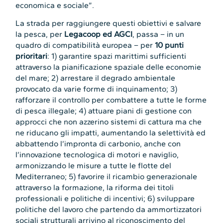
economica e sociale”.
La strada per raggiungere questi obiettivi e salvare
la pesca, per
Legacoop ed AGCI
, passa – in un
quadro di compatibilità europea – per
10 punti
prioritari
: 1) garantire spazi marittimi sufficienti
attraverso la pianificazione spaziale delle economie
del mare; 2) arrestare il degrado ambientale
provocato da varie forme di inquinamento; 3)
rafforzare il controllo per combattere a tutte le forme
di pesca illegale; 4) attuare piani di gestione con
approcci che non azzerino sistemi di cattura ma che
ne riducano gli impatti, aumentando la selettività ed
abbattendo l’impronta di carbonio, anche con
l’innovazione tecnologica di motori e naviglio,
armonizzando le misure a tutte le flotte del
Mediterraneo; 5) favorire il ricambio generazionale
attraverso la formazione, la riforma dei titoli
professionali e politiche di incentivi; 6) sviluppare
politiche del lavoro che partendo da ammortizzatori
sociali strutturali arrivino al riconoscimento del