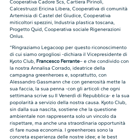
Cooperativa Cadore Scs, Cartiera Pirinoli,
Calcestruzzi Ericina Libera, Cooperativa di comunità
Artemisia di Castel del Giudice, Cooperativa
miticoltori spezzini, Industria plastica toscana,
Progetto Quid, Cooperativa sociale Rigenerazioni
Onlus.
“Ringraziamo Legacoop per questo riconoscimento
di cui siamo orgogliosi -dichiara il Vicepresidente di
Kyoto Club,
Francesco Ferrante
– e che condivido con
la nostra Annalisa Corrado, ideatrice della
campagna greenheroes e, soprattutto, con
Alessandro Gassmann che con generosità mette la
sua faccia, la sua penna -con gli articoli che ogni
settimana scrive su Il Venerdì di Repubblica- e la sua
popolarità a servizio della nostra causa. Kyoto Club,
sin dalla sua nascita, sostiene che la questione
ambientale non rappresenta solo un vincolo da
rispettare, ma anche una straordinaria opportunità
di fare nuova economia. I greenheroes sono la
concreta esperienza delle nostre idee; e le best