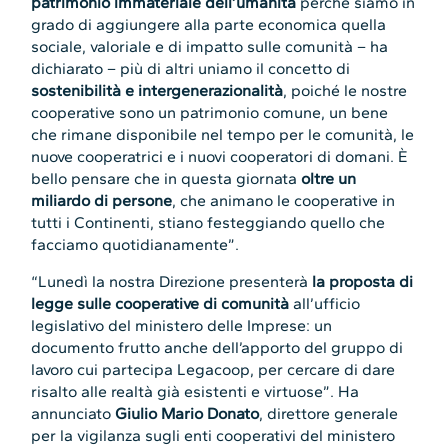
patrimonio immateriale dell’umanità
perché siamo in
grado di aggiungere alla parte economica quella
sociale, valoriale e di impatto sulle comunità – ha
dichiarato – più di altri uniamo il concetto di
sostenibilità e intergenerazionalità
, poiché le nostre
cooperative sono un patrimonio comune, un bene
che rimane disponibile nel tempo per le comunità, le
nuove cooperatrici e i nuovi cooperatori di domani. È
bello pensare che in questa giornata
oltre un
miliardo di persone
, che animano le cooperative in
tutti i Continenti, stiano festeggiando quello che
facciamo quotidianamente”.
“Lunedì la nostra Direzione presenterà
la proposta di
legge sulle cooperative di comunità
all’ufficio
legislativo del ministero delle Imprese: un
documento frutto anche dell’apporto del gruppo di
lavoro cui partecipa Legacoop, per cercare di dare
risalto alle realtà già esistenti e virtuose”. Ha
annunciato
Giulio Mario Donato
, direttore generale
per la vigilanza sugli enti cooperativi del ministero