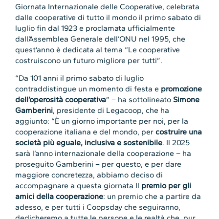
Giornata Internazionale delle Cooperative, celebrata
dalle cooperative di tutto il mondo il primo sabato di
luglio fin dal 1923 e proclamata ufficialmente
dall’Assemblea Generale dell’ONU nel 1995, che
quest’anno è dedicata al tema “Le cooperative
costruiscono un futuro migliore per tutti”.
“Da 101 anni il primo sabato di luglio
contraddistingue un momento di festa e
promozione
dell’operosità cooperativa
” – ha sottolineato
Simone
Gamberini
, presidente di Legacoop, che ha
aggiunto: “È un giorno importante per noi, per la
cooperazione italiana e del mondo, per
costruire una
società più eguale, inclusiva e sostenibile
. Il 2025
sarà l’anno internazionale della cooperazione – ha
proseguito Gamberini – per questo, e per dare
maggiore concretezza, abbiamo deciso di
accompagnare a questa giornata Il
premio per gli
amici della cooperazione
: un premio che a partire da
adesso, e per tutti i Coopsday che seguiranno,
dedicheremo a tutte le persone e le realtà che, pur