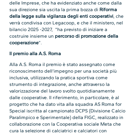
delle Imprese, che ha evidenziato anche come dalla
sua direzione sia uscita la prima bozza di
Riforma
della legge sulla vigilanza degli enti cooperativi
, che
verrà condivisa con Legacoop, e che il ministero, nel
bilancio 2025 -2027, “ha previsto di iniziare a
costruire insieme un
percorso di promozione della
cooperazione
”.
Il premio alla A.S. Roma
Alla A.S. Roma il premio è stato assegnato come
riconoscimento dell‘impegno per una società più
inclusiva, utilizzando la pratica sportiva come
strumento di integrazione, anche attraverso la
valorizzazione del lavoro svolto quotidianamente
dalle cooperative. Il riferimento, in particolare, è al
progetto che ha dato vita alla squadra AS Roma for
Special iscritta al campionato DCPS (Divisione Calcio
Paralimpico e Sperimentale) della FIGC, realizzato in
collaborazione con la Cooperativa sociale Meta che
cura la selezione di calciatrici e calciatori con