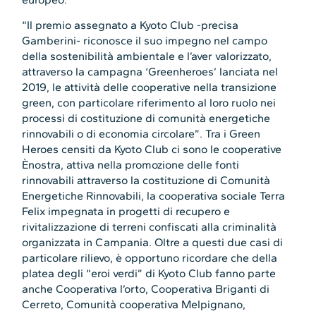
“Il premio assegnato a Kyoto Club -precisa
Gamberini- riconosce il suo impegno nel campo
della sostenibilità ambientale e l’aver valorizzato,
attraverso la campagna ‘Greenheroes’ lanciata nel
2019, le attività delle cooperative nella transizione
green, con particolare riferimento al loro ruolo nei
processi di costituzione di comunità energetiche
rinnovabili o di economia circolare”. Tra i Green
Heroes censiti da Kyoto Club ci sono le cooperative
Ènostra, attiva nella promozione delle fonti
rinnovabili attraverso la costituzione di Comunità
Energetiche Rinnovabili, la cooperativa sociale Terra
Felix impegnata in progetti di recupero e
rivitalizzazione di terreni confiscati alla criminalità
organizzata in Campania. Oltre a questi due casi di
particolare rilievo, è opportuno ricordare che della
platea degli “eroi verdi” di Kyoto Club fanno parte
anche Cooperativa l’orto, Cooperativa Briganti di
Cerreto, Comunità cooperativa Melpignano,