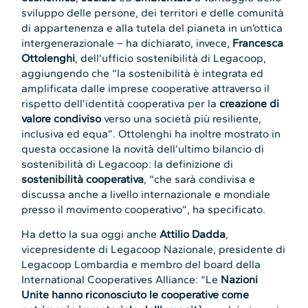
sviluppo delle persone, dei territori e delle comunità
di appartenenza e alla tutela del pianeta in un’ottica
intergenerazionale – ha dichiarato, invece,
Francesca
Ottolenghi
, dell’ufficio sostenibilità di Legacoop,
aggiungendo che “la sostenibilità è integrata ed
amplificata dalle imprese cooperative attraverso il
rispetto dell’identità cooperativa per la
creazione di
valore condiviso
verso una società più resiliente,
inclusiva ed equa”. Ottolenghi ha inoltre mostrato in
questa occasione la novità dell’ultimo bilancio di
sostenibilità di Legacoop: la definizione di
sostenibilità cooperativa
, “che sarà condivisa e
discussa anche a livello internazionale e mondiale
presso il movimento cooperativo”, ha specificato.
Ha detto la sua oggi anche
Attilio Dadda
,
vicepresidente di Legacoop Nazionale, presidente di
Legacoop Lombardia e membro del board della
International Cooperatives Alliance: “Le
Nazioni
Unite hanno riconosciuto le cooperative come