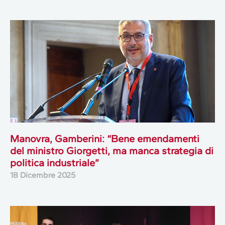
Manovra, Gamberini: “Bene emendamenti
del ministro Giorgetti, ma manca strategia di
politica industriale”
18 Dicembre 2025