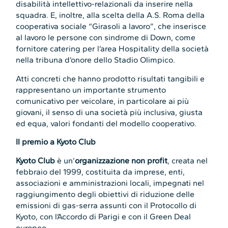
disabilità intellettivo-relazionali da inserire nella
squadra. E, inoltre, alla scelta della A.S. Roma della
cooperativa sociale “Girasoli a lavoro”, che inserisce
al lavoro le persone con sindrome di Down, come
fornitore catering per l’area Hospitality della società
nella tribuna d’onore dello Stadio Olimpico.
Atti concreti che hanno prodotto risultati tangibili e
rappresentano un importante strumento
comunicativo per veicolare, in particolare ai più
giovani, il senso di una società più inclusiva, giusta
ed equa, valori fondanti del modello cooperativo.
Il premio a Kyoto Club
Kyoto Club
è un’
organizzazione non profit
, creata nel
febbraio del 1999, costituita da imprese, enti,
associazioni e amministrazioni locali, impegnati nel
raggiungimento degli obiettivi di riduzione delle
emissioni di gas-serra assunti con il Protocollo di
Kyoto, con l’Accordo di Parigi e con il Green Deal
europeo.