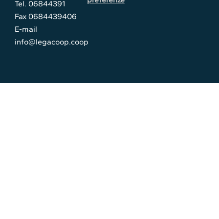
Tel. 06844391
Fax 0684439406
E-mail
info@legacoop.coop