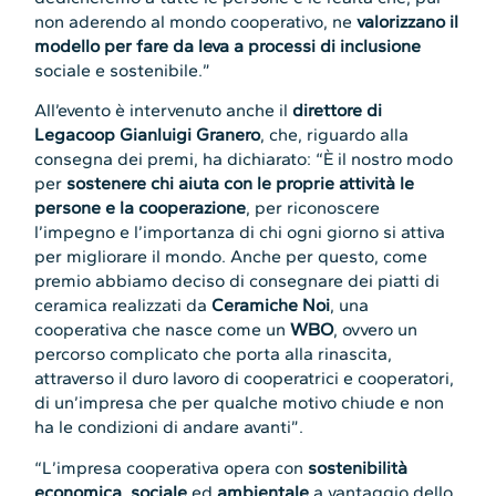
non aderendo al mondo cooperativo,
ne
valorizzano il
modello per fare da leva a processi di inclusione
sociale e sostenibile.”
All’evento è intervenuto anche il
direttore di
Legacoop Gianluigi Granero
, che, riguardo alla
consegna dei premi, ha dichiarato: “È il nostro modo
per
sostenere chi aiuta con le proprie attività le
persone e la cooperazione
, per riconoscere
l’impegno e l’importanza di chi ogni giorno si attiva
per migliorare il mondo. Anche per questo, come
premio abbiamo deciso di consegnare dei piatti di
ceramica realizzati da
Ceramiche Noi
, una
cooperativa che nasce come un
WBO
, ovvero un
percorso complicato che porta alla rinascita,
attraverso il duro lavoro di cooperatrici e cooperatori,
di un’impresa che per qualche motivo chiude e non
ha le condizioni di andare avanti”.
“L’impresa cooperativa opera con
sostenibilità
economica
,
sociale
ed
ambientale
a vantaggio dello