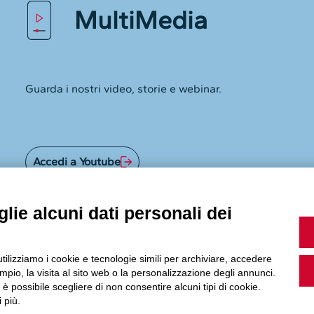
Accedi a Youtube
lie alcuni dati personali dei
Seguici sui nostri canali social:
utilizziamo i cookie e tecnologie simili per archiviare, accedere
pio, la visita al sito web o la personalizzazione degli annunci.
, è possibile scegliere di non consentire alcuni tipi di cookie.
 più.
Powered by