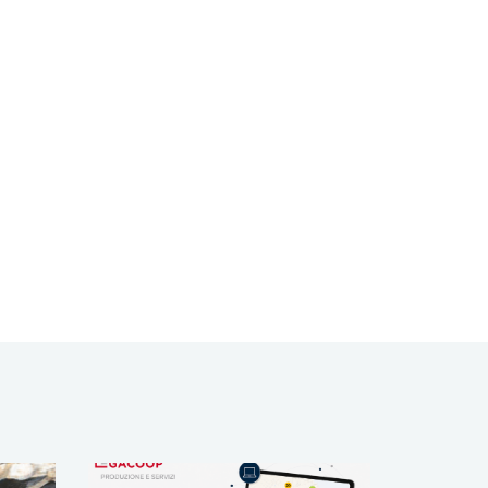
tà
Legacoop Produzione e