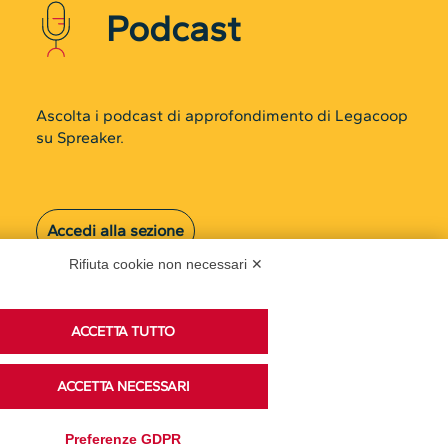
Accedi alla sezione
Rifiuta cookie non necessari ✕
ACCETTA TUTTO
ACCETTA NECESSARI
Privacy Policy
Disclaimer
Preferenze GDPR
Cookie Policy
Trasparenza
Modifica preferenze
Amministrativa