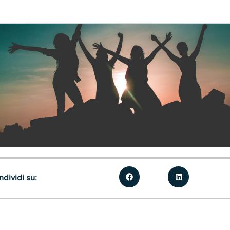
dividi su: