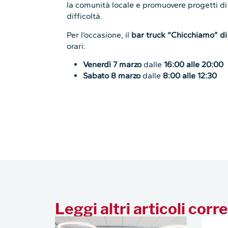
Leggi altri articoli corre
LE NOSTRE COOPERATIVE
CFI, p