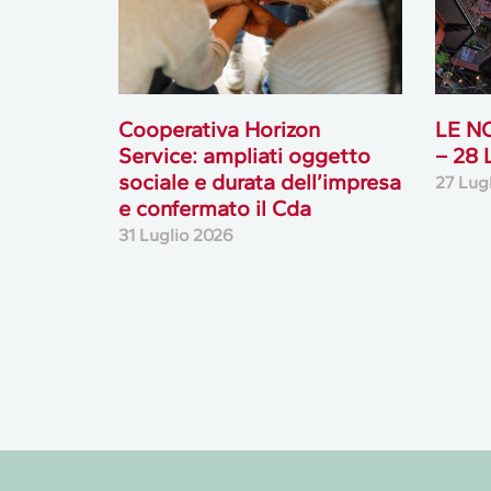
e confermato il Cda
31 Luglio 2026
Newsletter
Accedi o iscriviti alla nostra Newsletter Legacoop
Informazioni per restare sempre aggiornati sul
mondo della cooperazione.