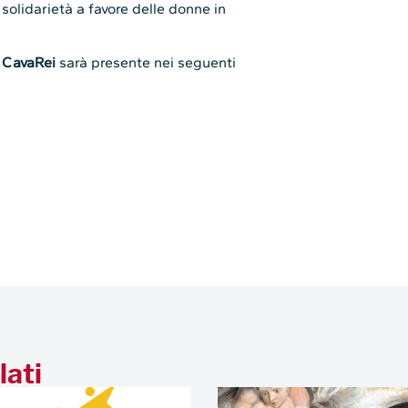
lati
ubblicati i risultati del
Cooperativa di comuni