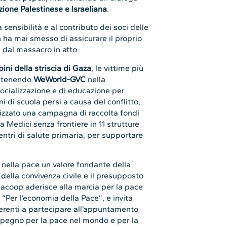
ione Palestinese e Israeliana
.
 sensibilità e al contributo dei soci delle
ha mai smesso di assicurare il proprio
 dal massacro in atto.
ini della striscia di Gaza
, le vittime più
ostenendo
WeWorld-GVC
nella
 socializzazione e di educazione per
ni di scuola persi a causa del conflitto,
lizzato una campagna di raccolta fondi
a Medici senza frontiere in 11 strutture
ntri di salute primaria, per supportare
 nella pace un valore fondante della
o della convivenza civile e il presupposto
egacoop aderisce alla marcia per la pace
“Per l’economia della Pace”, e invita
 aderenti a partecipare all’appuntamento
impegno per la pace nel mondo e per la