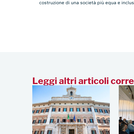
costruzione di una società più equa e inclus
Leggi altri articoli corre