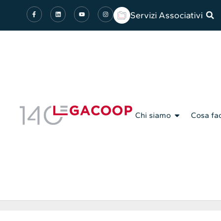
Servizi Associativi
Chi siamo
Cosa fa