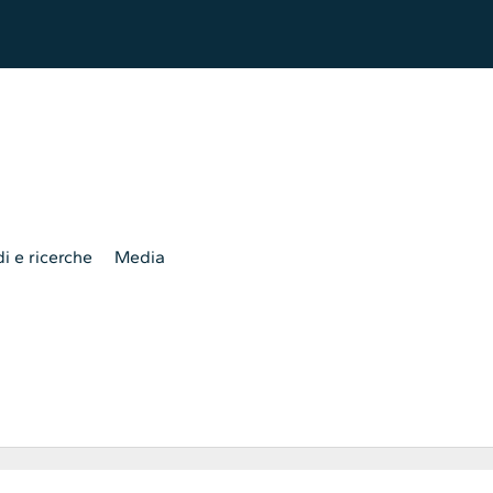
i e ricerche
Media