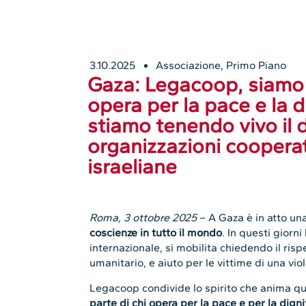
3.10.2025
Associazione
,
Primo Piano
Gaza: Legacoop, siamo d
opera per la pace e la d
stiamo tenendo vivo il 
organizzazioni cooperat
israeliane
Roma, 3 ottobre 2025
– A Gaza è in atto un
coscienze in tutto il mondo
. In questi giorni 
internazionale, si mobilita chiedendo il rispe
umanitario, e aiuto per le vittime di una vi
Legacoop condivide lo spirito che anima q
parte di chi opera per la pace e per la digni