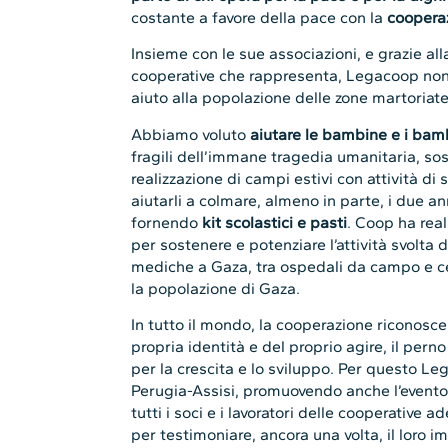
costante a favore della pace con la
cooperaz
Insieme con le sue associazioni, e grazie alla
cooperative che rappresenta, Legacoop non 
aiuto alla popolazione delle zone martoriate
Abbiamo voluto
aiutare le bambine e i bamb
fragili dell’immane tragedia umanitaria, s
realizzazione di campi estivi con attività di
aiutarli a colmare, almeno in parte, i due an
fornendo
kit scolastici e pasti
. Coop ha rea
per sostenere e potenziare l’attività svolta d
mediche a Gaza, tra ospedali da campo e ce
la popolazione di Gaza.
In tutto il mondo, la cooperazione riconosce
propria identità e del proprio agire, il pern
per la crescita e lo sviluppo. Per questo L
Perugia-Assisi, promuovendo anche l’evento 
tutti i soci e i lavoratori delle cooperative
per testimoniare, ancora una volta, il loro 