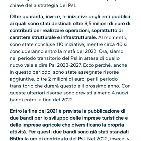
chiave della strategia del Psl.
Oltre quaranta, invece, le iniziative degli enti pubblici
ai quali sono stati destinati oltre 3,5 milioni di euro di
contributi per realizzare operazioni, soprattutto di
carattere strutturale e infrastrutturale.
Al momento,
sono state concluse 110 iniziative, mentre circa 40 si
concluderanno entro la metà del 2022. Ora, siamo
nel periodo transitorio del Psl in attesa di quello
nuovo vale a dire Psl 2023-2027. Ecco perché, anche
in questo periodo, sono state assegnate risorse
aggiuntive, oltre 2 milioni di euro, per il periodo
transitorio che durerà questo e il prossimo anno. Con
queste ulteriori risorse sono previsti almeno 4 nuovi
bandi entro la fine del 2022.
Entro la fine del 2021 è prevista la pubblicazione di
due bandi per lo sviluppo delle imprese turistiche e
delle imprese agricole che diversificano la propria
attività. Per questi due bandi sono già stati stanziati
850mila uro di contributo del Psl
. Nel 2022, invece, vi