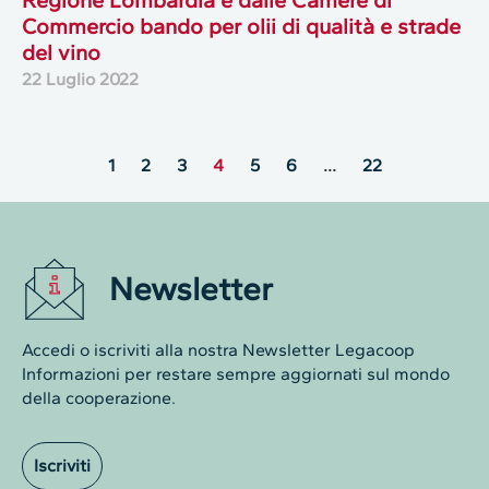
Commercio bando per olii di qualità e strade
del vino
22 Luglio 2022
1
2
3
4
5
6
…
22
Newsletter
Accedi o iscriviti alla nostra Newsletter Legacoop
Informazioni per restare sempre aggiornati sul mondo
della cooperazione.
Iscriviti