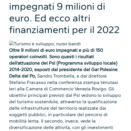
impegnati 9 milioni di
euro. Ed ecco altri
finanziamenti per il 2022
Oltre 9 milioni di euro impegnati e più di 150
operatori coinvolti
.
Sono questi i risultati
dell’attuazione del Psl (Programma sviluppo locale)
2014-2020, esposti dal presidente del Gal Polesine
Delta del Po,
Sandro Trombella, e dal direttore
Stefano Fracasso nella conferenza stampa tenutasi
ieri alla Camera di Commercio Venezia Rovigo. Gli
obiettivi principali previsti dal Psl vedono lo sviluppo
del turismo sostenibile, attraverso la qualificazione
delle infrastrutture del territorio realizzate dai
soggetti pubblici, in particolare dei percorsi di
mobilità lenta. Il secondo, invece, vede la
diversificazione delle attività, con gli investimenti