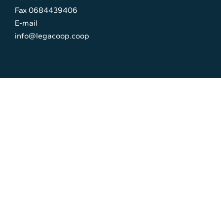
Fax 0684439406
E-mail
info@legacoop.coop