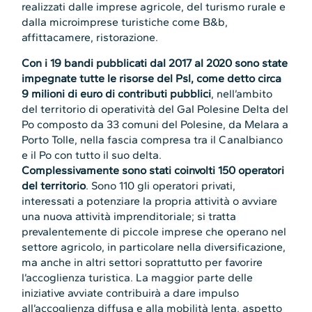
realizzati dalle imprese agricole, del turismo rurale e
dalla microimprese turistiche come B&b,
affittacamere, ristorazione.
Con i 19 bandi pubblicati dal 2017 al 2020 sono state
impegnate tutte le risorse del Psl, come detto circa
9 milioni di euro di contributi pubblici
, nell’ambito
del territorio di operatività del Gal Polesine Delta del
Po composto da 33 comuni del Polesine, da Melara a
Porto Tolle, nella fascia compresa tra il Canalbianco
e il Po con tutto il suo delta.
Complessivamente sono stati coinvolti 150 operatori
del territorio
. Sono 110 gli operatori privati,
interessati a potenziare la propria attività o avviare
una nuova attività imprenditoriale; si tratta
prevalentemente di piccole imprese che operano nel
settore agricolo, in particolare nella diversificazione,
ma anche in altri settori soprattutto per favorire
l’accoglienza turistica. La maggior parte delle
iniziative avviate contribuirà a dare impulso
all’accoglienza diffusa e alla mobilità lenta, aspetto