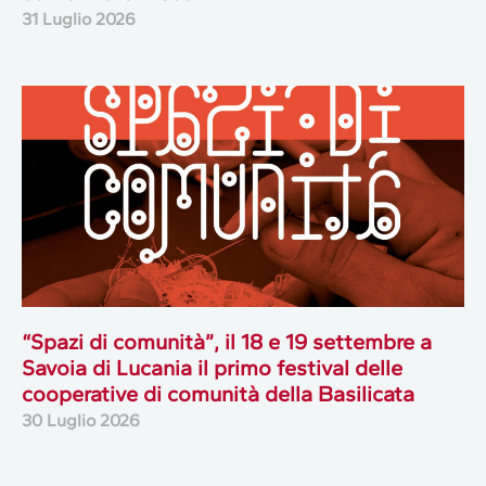
31 Luglio 2026
“Spazi di comunità”, il 18 e 19 settembre a
Savoia di Lucania il primo festival delle
cooperative di comunità della Basilicata
30 Luglio 2026