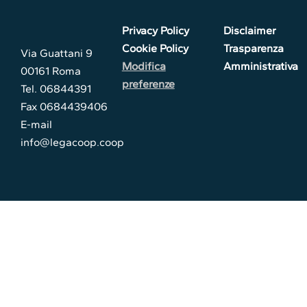
Privacy Policy
Disclaimer
Cookie Policy
Trasparenza
Via Guattani 9
Modifica
Amministrativa
00161 Roma
preferenze
Tel. 06844391
Fax 0684439406
E-mail
info@legacoop.coop