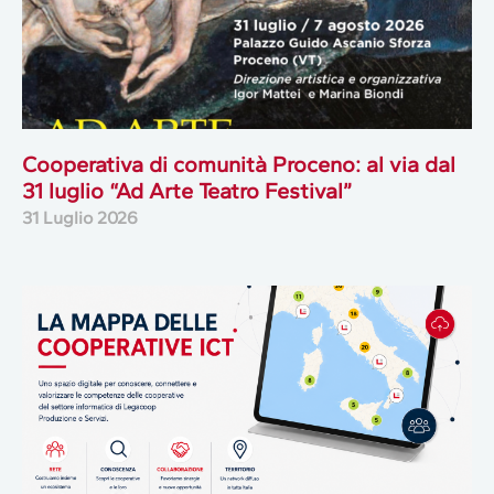
Cooperativa di comunità Proceno: al via dal
31 luglio “Ad Arte Teatro Festival”
31 Luglio 2026