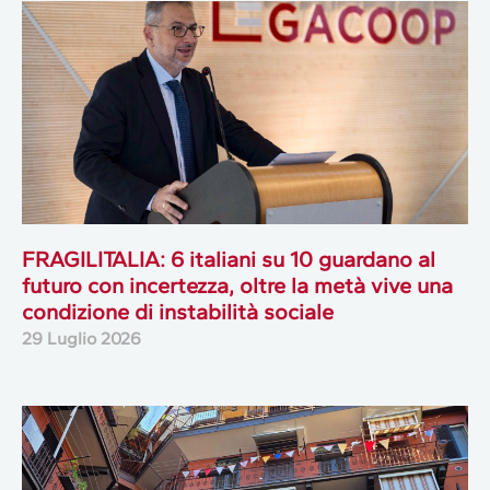
FRAGILITALIA: 6 italiani su 10 guardano al
futuro con incertezza, oltre la metà vive una
condizione di instabilità sociale
29 Luglio 2026