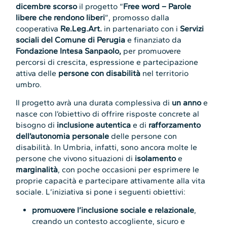
dicembre scorso
il progetto “
Free word – Parole
libere che rendono liberi
”, promosso dalla
cooperativa
Re.Leg.Art.
in partenariato con i
Servizi
sociali del Comune di Perugia
e finanziato da
Fondazione Intesa Sanpaolo,
per promuovere
percorsi di crescita, espressione e partecipazione
attiva delle
persone con disabilità
nel territorio
umbro.
Il progetto avrà una durata complessiva di
un anno
e
nasce con l’obiettivo di offrire risposte concrete al
bisogno di
inclusione autentica
e di
rafforzamento
dell’autonomia personale
delle persone con
disabilità. In Umbria, infatti, sono ancora molte le
persone che vivono situazioni di
isolamento
e
marginalità
, con poche occasioni per esprimere le
proprie capacità e partecipare attivamente alla vita
sociale. L’iniziativa si pone i seguenti obiettivi:
promuovere l’inclusione sociale e relazionale
,
creando un contesto accogliente, sicuro e