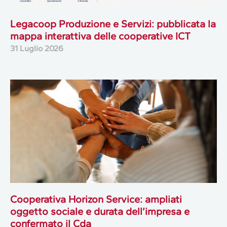
Legacoop Produzione e Servizi: pubblicata la
mappa interattiva delle cooperative ICT
31 Luglio 2026
Cooperativa Horizon Service: ampliati
oggetto sociale e durata dell’impresa e
confermato il Cda