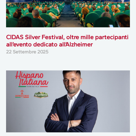
CIDAS Silver Festival, oltre mille partecipanti
all’evento dedicato all’Alzheimer
22 Settembre 2025