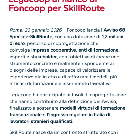
Foncoop per SkillRoute
Roma, 23 gennaio 2026
– Foncoop lancia l’
Avviso 68
Speciale-SkillRoute
, con una dotazione di
1,2 milioni
di euro
, percorso di coprogettazione che
coinvolge
imprese cooperative, enti di formazione,
esperti e stakeholder
, con l’obiettivo di creare uno
strumento concreto e realmente rispondente ai
bisogni delle imprese, capace di valorizzare le
esperienze già in atto e di rafforzare i modelli più
efficaci di formazione e inserimento lavorativo.
Legacoop ha partecipato ai tavoli di coprogettazione
che hanno contribuito alla definizione dell’Avviso,
finalizzato a sostenere
modelli virtuosi di formazione
transnazionale
e
l’ingresso regolare in Italia di
lavoratori stranieri qualificati
.
SkillRoute nasce da un confronto strutturato con il