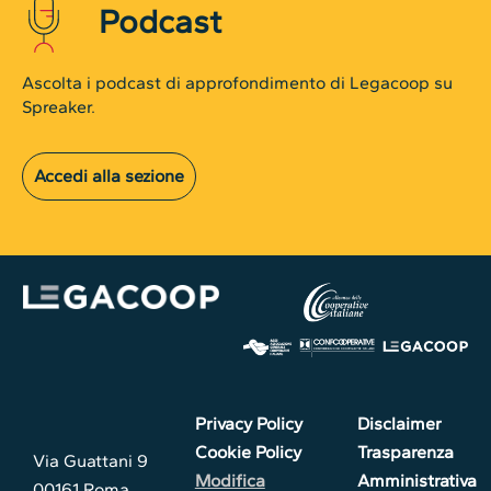
Podcast
Ascolta i podcast di approfondimento di Legacoop su
Spreaker.
Accedi alla sezione
Privacy Policy
Disclaimer
Cookie Policy
Trasparenza
Via Guattani 9
Modifica
Amministrativa
00161 Roma