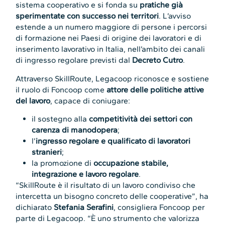
sistema cooperativo e si fonda su
pratiche già
sperimentate con successo nei territori
. L’avviso
estende a un numero maggiore di persone i percorsi
di formazione nei Paesi di origine dei lavoratori e di
inserimento lavorativo in Italia, nell’ambito dei canali
di ingresso regolare previsti dal
Decreto Cutro
.
Attraverso SkillRoute, Legacoop riconosce e sostiene
il ruolo di Foncoop come
attore delle politiche attive
del lavoro
, capace di coniugare:
il sostegno alla
competitività dei settori con
carenza di manodopera
;
l’
ingresso regolare e qualificato di lavoratori
stranieri
;
la promozione di
occupazione stabile,
integrazione e lavoro regolare
.
“SkillRoute è il risultato di un lavoro condiviso che
intercetta un bisogno concreto delle cooperative”, ha
dichiarato
Stefania Serafini
, consigliera Foncoop per
parte di Legacoop. “È uno strumento che valorizza