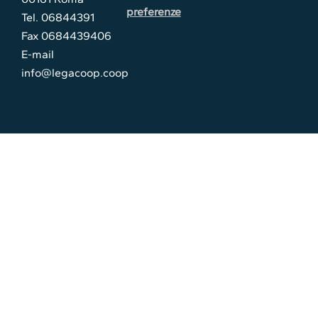
preferenze
Tel. 06844391
Fax 0684439406
E-mail
info@legacoop.coop