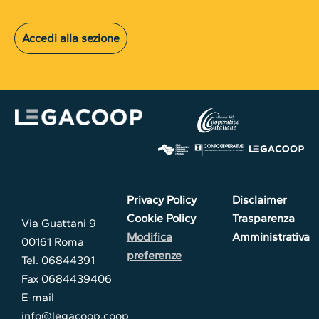
Accedi alla sezione
Privacy Policy
Disclaimer
Cookie Policy
Trasparenza
Via Guattani 9
Modifica
Amministrativa
00161 Roma
preferenze
Tel. 06844391
Fax 0684439406
E-mail
info@legacoop.coop