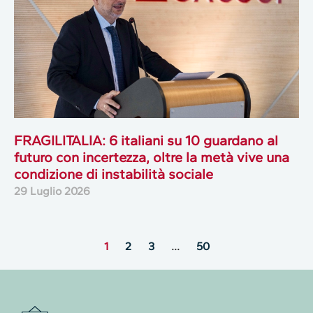
FRAGILITALIA: 6 italiani su 10 guardano al
futuro con incertezza, oltre la metà vive una
condizione di instabilità sociale
29 Luglio 2026
1
2
3
…
50