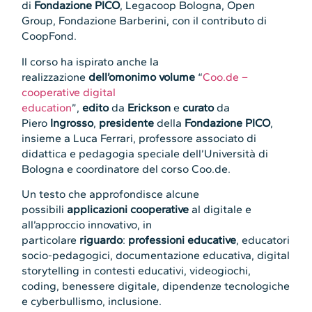
di
Fondazione PICO
, Legacoop Bologna, Open
Group, Fondazione Barberini, con il contributo di
CoopFond.
Il corso ha ispirato anche la
realizzazione
dell’omonimo volume
“
Coo.de –
cooperative digital
education
”,
edito
da
Erickson
e
curato
da
Piero
Ingrosso
,
presidente
della
Fondazione PICO
,
insieme a Luca Ferrari, professore associato di
didattica e pedagogia speciale dell’Università di
Bologna e coordinatore del corso Coo.de.
Un testo che approfondisce alcune
possibili
applicazioni cooperative
al digitale e
all’approccio innovativo, in
particolare
riguardo
:
professioni educative
, educatori
socio-pedagogici, documentazione educativa, digital
storytelling in contesti educativi, videogiochi,
coding, benessere digitale, dipendenze tecnologiche
e cyberbullismo, inclusione.