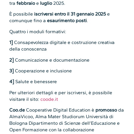
tra
febbraio
e
luglio
2025.
È possibile
iscriversi
entro il 31 gennaio 2025
e
comunque fino a
esaurimento posti
.
Quattro i moduli formativi:
1]
Consapevolezza digitale e costruzione creativa
della conoscenza
2]
Comunicazione e documentazione
3]
Cooperazione e inclusione
4️]
Salute e benessere
Per ulteriori dettagli e per iscriversi, è possibile
visitare il sito:
coode.it
Coo.de
Cooperative Digital Education è
promosso
da
AlmaVicoo, Alma Mater Studiorum Università di
Bologna Dipartimento di Scienze dell’Educazione e
Open Formazione con la collaborazione