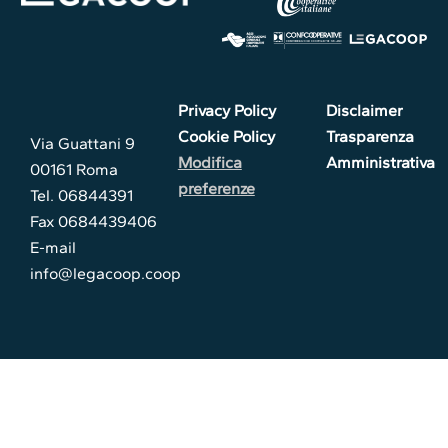
Privacy Policy
Disclaimer
Cookie Policy
Trasparenza
Via Guattani 9
Modifica
Amministrativa
00161 Roma
preferenze
Tel. 06844391
Fax 0684439406
E-mail
info@legacoop.coop