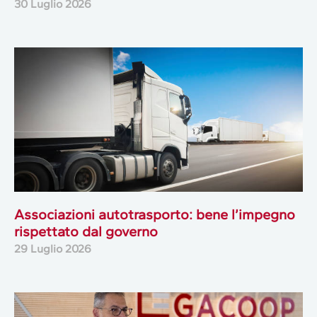
30 Luglio 2026
Associazioni autotrasporto: bene l’impegno
rispettato dal governo
29 Luglio 2026