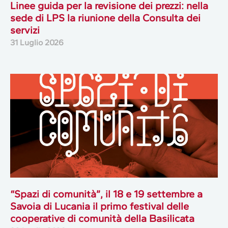
Linee guida per la revisione dei prezzi: nella
sede di LPS la riunione della Consulta dei
servizi
31 Luglio 2026
“Spazi di comunità”, il 18 e 19 settembre a
Savoia di Lucania il primo festival delle
cooperative di comunità della Basilicata