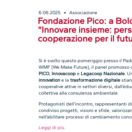
6.06.2025
Associazione
Fondazione Pico: a Bol
“Innovare insieme: pers
cooperazione per il fut
Si è svolto questo pomeriggio presso il Pad
WMF (We Make Future), il panel promosso
PICO
,
Innovacoop
e
Legacoop Nazionale
. U
innovation
e la
trasformazione digitale
stian
cooperative attive in settori diversi, dall’edu
collettiva alla consulenza ambientale.
Protagonisti dell’incontro, rappresentanti 
condiviso progetti, visioni e sfide, valorizza
nell’abilitare processi di cambiamento concr
Leggi di più.