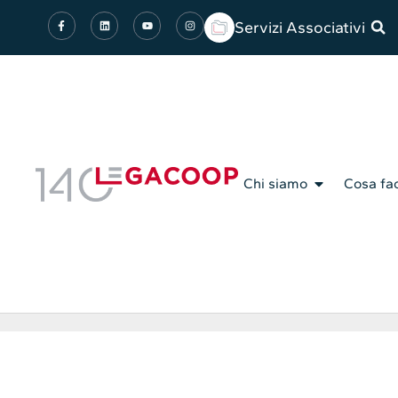
Servizi Associativi
Chi siamo
Cosa fa