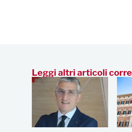
Leggi altri articoli corre