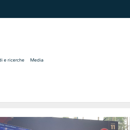
i e ricerche
Media