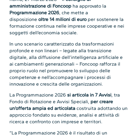
amministrazione di Foncoop
ha approvato la
Programmazione 2026
, che mette a
disposizione
oltre 14 milioni di euro
per sostenere la
formazione continua nelle imprese cooperative e nei
soggetti dell’economia sociale.
In uno scenario caratterizzato da trasformazioni
profonde e non lineari – legate alla transizione
digitale, alla diffusione dell’intelligenza artificiale e
ai cambiamenti generazionali – Foncoop rafforza il
proprio ruolo nel promuovere lo sviluppo delle
competenze e nell’accompagnare i processi di
innovazione e crescita delle organizzazioni.
La Programmazione 2026
si articola in 7 Avvisi
, tra
Fondo di Rotazione e Avvisi Speciali,
per creare
un’offerta
ampia
ed
articolata
costruita adottando un
approccio fondato su evidenze, analisi e attività di
ricerca e confronto con imprese e territori.
“La Programmazione 2026 è il risultato di un