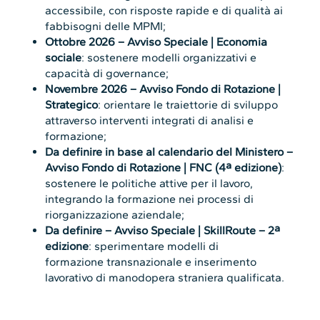
accessibile, con risposte rapide e di qualità ai
fabbisogni delle MPMI;
Ottobre 2026 – Avviso Speciale | Economia
sociale
: sostenere modelli organizzativi e
capacità di governance;
Novembre 2026 – Avviso Fondo di Rotazione |
Strategico
: orientare le traiettorie di sviluppo
attraverso interventi integrati di analisi e
formazione;
Da definire in base al calendario del Ministero –
Avviso Fondo di Rotazione | FNC (4ª edizione)
:
sostenere le politiche attive per il lavoro,
integrando la formazione nei processi di
riorganizzazione aziendale;
Da definire – Avviso Speciale | SkillRoute – 2ª
edizione
: sperimentare modelli di
formazione transnazionale e inserimento
lavorativo di manodopera straniera qualificata.