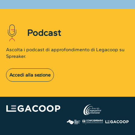
Podcast
Ascolta i podcast di approfondimento di Legacoop su
Spreaker.
Accedi alla sezione