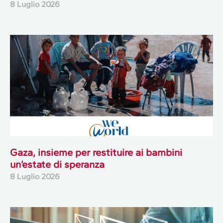
8 Luglio 2026
Gaza, insieme per restituire ai bambini
un’estate di speranza
8 Luglio 2026