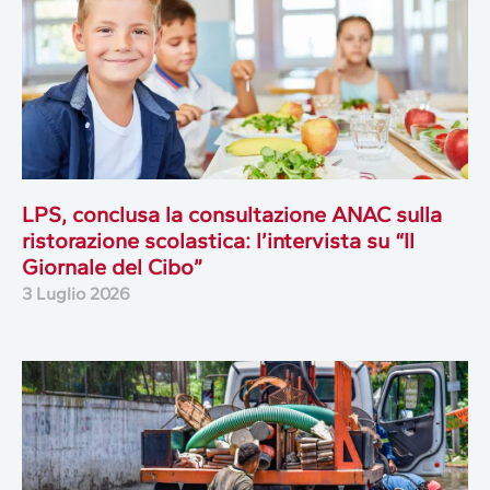
LPS, conclusa la consultazione ANAC sulla
ristorazione scolastica: l’intervista su “Il
Giornale del Cibo”
3 Luglio 2026