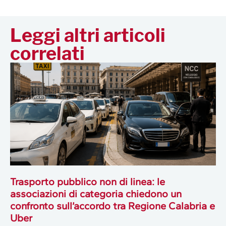
Leggi altri articoli
correlati
Trasporto pubblico non di linea: le
associazioni di categoria chiedono un
confronto sull’accordo tra Regione Calabria e
Uber