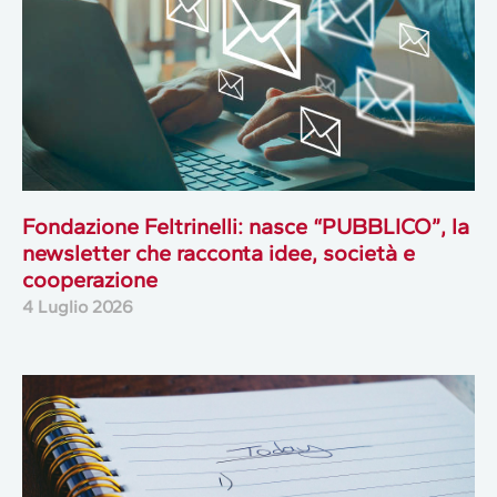
Fondazione Feltrinelli: nasce “PUBBLICO”, la
newsletter che racconta idee, società e
cooperazione
4 Luglio 2026