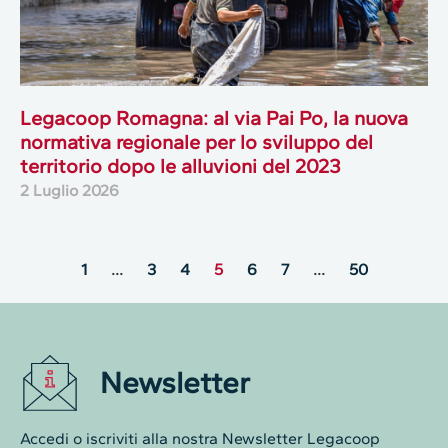
Legacoop Romagna: al via Pai Po, la nuova
normativa regionale per lo sviluppo del
territorio dopo le alluvioni del 2023
2 Luglio 2026
1
…
3
4
5
6
7
…
50
Newsletter
Accedi o iscriviti alla nostra Newsletter Legacoop