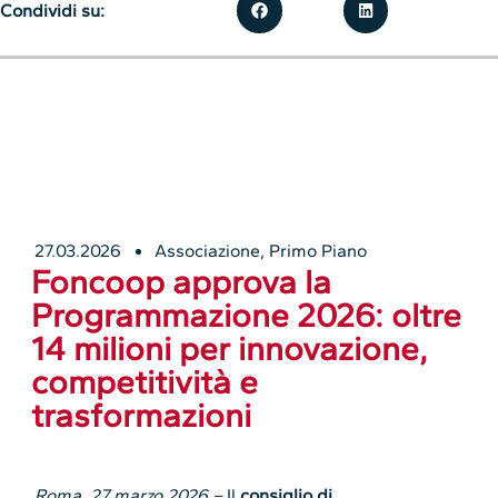
Condividi su:
27.03.2026
Associazione
,
Primo Piano
Foncoop approva la
Programmazione 2026: oltre
14 milioni per innovazione,
competitività e
trasformazioni
Roma, 27 marzo 2026 –
Il
consiglio di