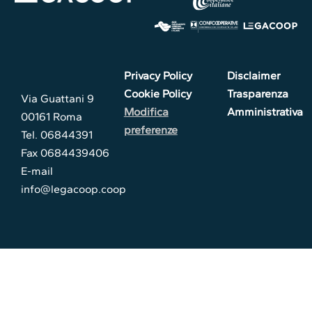
Privacy Policy
Disclaimer
Cookie Policy
Trasparenza
Via Guattani 9
Modifica
Amministrativa
00161 Roma
preferenze
Tel. 06844391
Fax 0684439406
E-mail
info@legacoop.coop