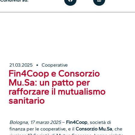
21.03.2025
Cooperative
Fin4Coop e Consorzio
Mu.Sa: un patto per
rafforzare il mutualismo
sanitario
Bologna, 17 marzo 2025
–
Fin4Coop
, società di
finanza per le cooperative, e il
Consorzio Mu.Sa
, che