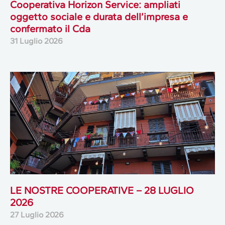
Cooperativa Horizon Service: ampliati
oggetto sociale e durata dell’impresa e
confermato il Cda
31 Luglio 2026
LE NOSTRE COOPERATIVE – 28 LUGLIO
2026
27 Luglio 2026