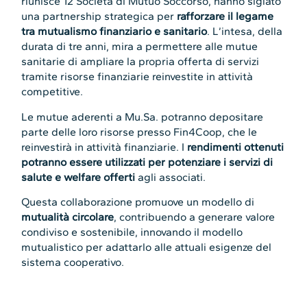
riunisce 12 Società di Mutuo Soccorso, hanno siglato
una partnership strategica per
rafforzare il legame
tra mutualismo finanziario e sanitario
. L’intesa, della
durata di tre anni, mira a permettere alle mutue
sanitarie di ampliare la propria offerta di servizi
tramite risorse finanziarie reinvestite in attività
competitive.
Le mutue aderenti a Mu.Sa. potranno depositare
parte delle loro risorse presso Fin4Coop, che le
reinvestirà in attività finanziarie. I
rendimenti ottenuti
potranno essere utilizzati per potenziare i servizi di
salute e welfare offerti
agli associati.
Questa collaborazione promuove un modello di
mutualità circolare
, contribuendo a generare valore
condiviso e sostenibile, innovando il modello
mutualistico per adattarlo alle attuali esigenze del
sistema cooperativo.