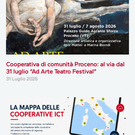
Cooperativa di comunità Proceno: al via dal
31 luglio “Ad Arte Teatro Festival”
31 Luglio 2026