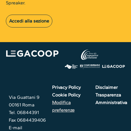
Spreaker.
Accedi alla sezione
Privacy Policy
Disclaimer
Cookie Policy
Trasparenza
Via Guattani 9
Modifica
Amministrativa
00161 Roma
preferenze
Tel. 06844391
Fax 0684439406
E-mail