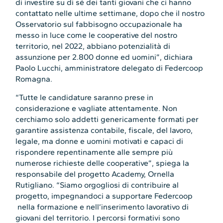
di investire su di sé dei tanti giovani che ci hanno
contattato nelle ultime settimane, dopo che il nostro
Osservatorio sul fabbisogno occupazionale ha
messo in luce come le cooperative del nostro
territorio, nel 2022, abbiano potenzialità di
assunzione per 2.800 donne ed uomini”, dichiara
Paolo Lucchi, amministratore delegato di Federcoop
Romagna.
“Tutte le candidature saranno prese in
considerazione e vagliate attentamente. Non
cerchiamo solo addetti genericamente formati per
garantire assistenza contabile, fiscale, del lavoro,
legale, ma donne e uomini motivati e capaci di
rispondere repentinamente alle sempre più
numerose richieste delle cooperative”, spiega la
responsabile del progetto Academy, Ornella
Rutigliano. “Siamo orgogliosi di contribuire al
progetto, impegnandoci a supportare Federcoop
nella formazione e nell’inserimento lavorativo di
giovani del territorio. I percorsi formativi sono