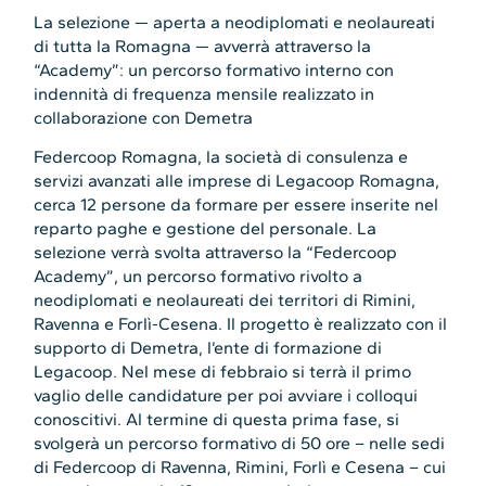
La selezione — aperta a neodiplomati e neolaureati
di tutta la Romagna — avverrà attraverso la
“Academy”: un percorso formativo interno con
indennità di frequenza mensile realizzato in
collaborazione con Demetra
Federcoop Romagna, la società di consulenza e
servizi avanzati alle imprese di Legacoop Romagna,
cerca 12 persone da formare per essere inserite nel
reparto paghe e gestione del personale. La
selezione verrà svolta attraverso la “Federcoop
Academy”, un percorso formativo rivolto a
neodiplomati e neolaureati dei territori di Rimini,
Ravenna e Forlì-Cesena. Il progetto è realizzato con il
supporto di Demetra, l’ente di formazione di
Legacoop. Nel mese di febbraio si terrà il primo
vaglio delle candidature per poi avviare i colloqui
conoscitivi. Al termine di questa prima fase, si
svolgerà un percorso formativo di 50 ore – nelle sedi
di Federcoop di Ravenna, Rimini, Forlì e Cesena – cui