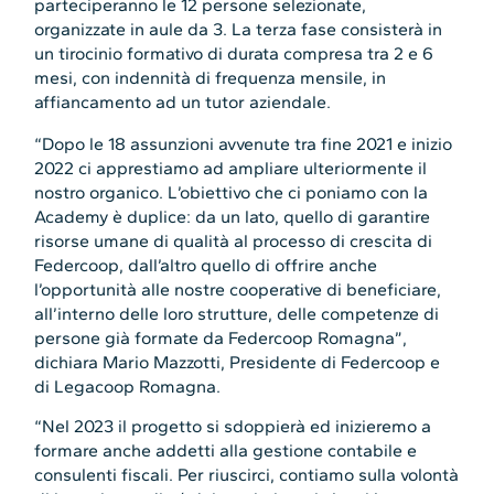
parteciperanno le 12 persone selezionate,
organizzate in aule da 3. La terza fase consisterà in
un tirocinio formativo di durata compresa tra 2 e 6
mesi, con indennità di frequenza mensile, in
affiancamento ad un tutor aziendale.
“Dopo le 18 assunzioni avvenute tra fine 2021 e inizio
2022 ci apprestiamo ad ampliare ulteriormente il
nostro organico. L’obiettivo che ci poniamo con la
Academy è duplice: da un lato, quello di garantire
risorse umane di qualità al processo di crescita di
Federcoop, dall’altro quello di offrire anche
l’opportunità alle nostre cooperative di beneficiare,
all’interno delle loro strutture, delle competenze di
persone già formate da Federcoop Romagna”,
dichiara Mario Mazzotti, Presidente di Federcoop e
di Legacoop Romagna.
“Nel 2023 il progetto si sdoppierà ed inizieremo a
formare anche addetti alla gestione contabile e
consulenti fiscali. Per riuscirci, contiamo sulla volontà