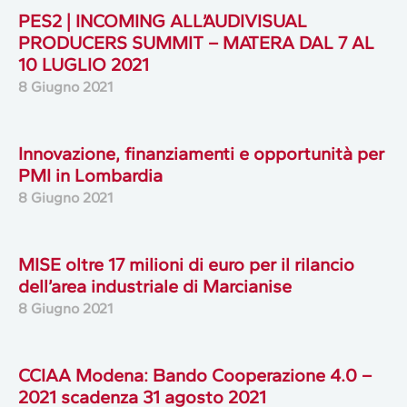
PES2 | INCOMING ALL’AUDIVISUAL
PRODUCERS SUMMIT – MATERA DAL 7 AL
10 LUGLIO 2021
8 Giugno 2021
Innovazione, finanziamenti e opportunità per
PMI in Lombardia
8 Giugno 2021
MISE oltre 17 milioni di euro per il rilancio
dell’area industriale di Marcianise
8 Giugno 2021
CCIAA Modena: Bando Cooperazione 4.0 –
2021 scadenza 31 agosto 2021