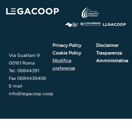
Privacy Policy
Disclaimer
Cookie Policy
Trasparenza
Via Guattani 9
Modifica
Amministrativa
00161 Roma
preferenze
Tel. 06844391
Fax 0684439406
E-mail
info@legacoop.coop