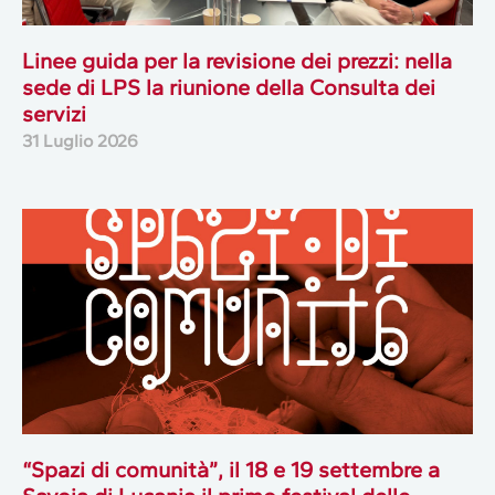
Linee guida per la revisione dei prezzi: nella
sede di LPS la riunione della Consulta dei
servizi
31 Luglio 2026
“Spazi di comunità”, il 18 e 19 settembre a