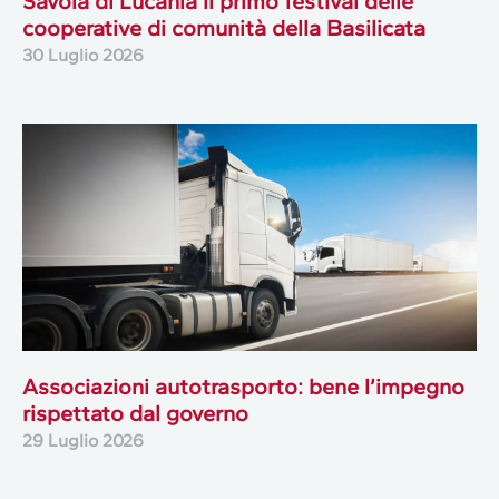
Savoia di Lucania il primo festival delle
cooperative di comunità della Basilicata
30 Luglio 2026
Associazioni autotrasporto: bene l’impegno
rispettato dal governo
29 Luglio 2026