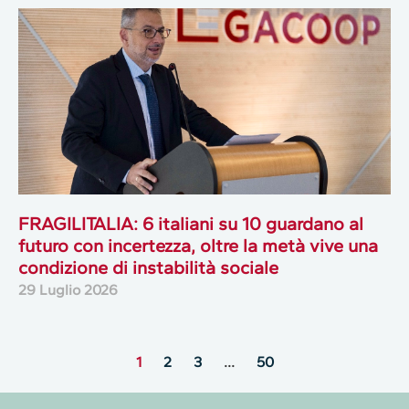
FRAGILITALIA: 6 italiani su 10 guardano al
futuro con incertezza, oltre la metà vive una
condizione di instabilità sociale
29 Luglio 2026
1
2
3
…
50