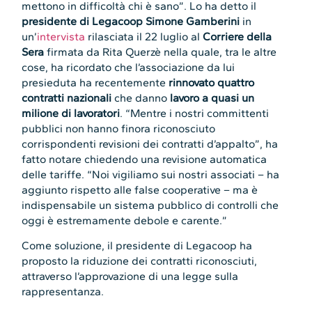
mettono in difficoltà chi è sano”. Lo ha detto il
presidente di Legacoop Simone Gamberini
in
un’
intervista
rilasciata il 22 luglio al
Corriere della
Sera
firmata da Rita Querzè nella quale, tra le altre
cose, ha ricordato che l’associazione da lui
presieduta ha recentemente
rinnovato quattro
contratti nazionali
che danno
lavoro a quasi un
milione di lavoratori
. “Mentre i nostri committenti
pubblici non hanno finora riconosciuto
corrispondenti revisioni dei contratti d’appalto”, ha
fatto notare chiedendo una revisione automatica
delle tariffe. “Noi vigiliamo sui nostri associati – ha
aggiunto rispetto alle false cooperative – ma è
indispensabile un sistema pubblico di controlli che
oggi è estremamente debole e carente.”
Come soluzione, il presidente di Legacoop ha
proposto la riduzione dei contratti riconosciuti,
attraverso l’approvazione di una legge sulla
rappresentanza.