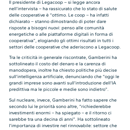
Il presidente di Legacoop – si legge ancora
nell’intervista – ha rassicurato che lo stato di salute
delle cooperative è “ottimo. Le coop – ha infatti
dichiarato – stanno dimostrando di poter dare
risposte a bisogni nuovi: penso alle comunità
energetiche o alle piattaforme digitali in forma di
cooperativa”, elogiando gli ottimi risultati in tutti i
settori delle cooperative che aderiscono a Legacoop.
Tra le criticità in generale riscontrate, Gamberini ha
sottolineato il costo del denaro e la carenza di
manodopera, inoltre ha chiesto politiche più decise
sull’intelligenza artificiale, denunciando che “oggi le
grandi imprese sono avanti sull’introduzione dell’IA
predittiva ma le piccole e medie sono indietro”.
Sul nucleare, invece, Gamberini ha fatto sapere che
secondo lui le priorità sono altre, “richiederebbe
investimenti enormi – ha spiegato – e il ritorno ci
sarebbe tra una decina di anni”. Ha sottolineato
l’importanza di investire nel rinnovabile: settore che