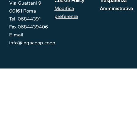
Cookie Policy
Trasparenza
Via Guattani 9
Modifica
Amministrativa
00161 Roma
preferenze
Tel. 06844391
Fax 0684439406
E-mail
info@legacoop.coop