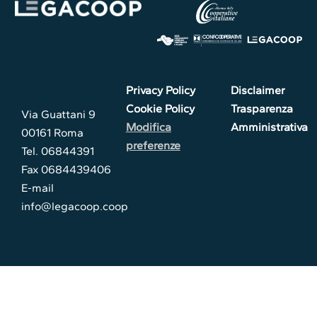
Privacy Policy
Disclaimer
Cookie Policy
Trasparenza
Via Guattani 9
Modifica
Amministrativa
00161 Roma
preferenze
Tel. 06844391
Fax 0684439406
E-mail
info@legacoop.coop