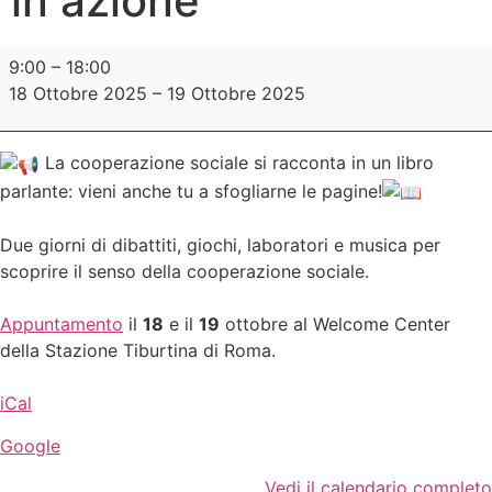
in azione
9:00
–
18:00
18 Ottobre 2025
–
19 Ottobre 2025
La cooperazione sociale si racconta in un libro
parlante: vieni anche tu a sfogliarne le pagine!
Due giorni di dibattiti, giochi, laboratori e musica per
scoprire il senso della cooperazione sociale.
Appuntamento
il
18
e il
19
ottobre al Welcome Center
della Stazione Tiburtina di Roma.
iCal
Google
Vedi il calendario completo