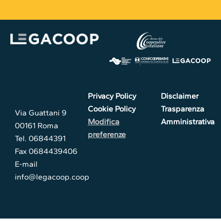
Privacy Policy
Disclaimer
Cookie Policy
Trasparenza
Via Guattani 9
Modifica
Amministrativa
00161 Roma
preferenze
Tel. 06844391
Fax 0684439406
E-mail
info@legacoop.coop