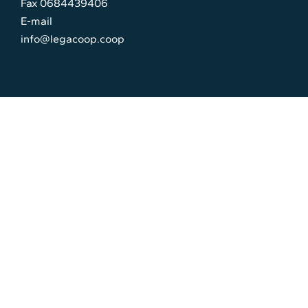
Fax 0684439406
E-mail
info@legacoop.coop