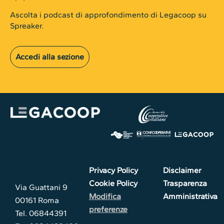
Ascolta i podcast di approfondimento di Legacoop su
Spreaker.
Accedi alla sezione
Privacy Policy
Disclaimer
Cookie Policy
Trasparenza
Via Guattani 9
Modifica
Amministrativa
00161 Roma
preferenze
Tel. 06844391