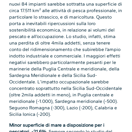
nuovi 84 impianti sarebbe sottratta una superficie di
circa 17.511 km² alle attività di pesca professionale, in
particolare lo strascico, e di maricoltura. Questo
porta a inevitabili ripercussioni sulla loro
sostenibilità economica, in relazione ai volumi del
pescato e all’occupazione. Lo studio, infatti, stima
una perdita di oltre 4mila addetti, senza tenere
conto del ridimensionamento che subirebbe l’ampio
indotto industriale e commerciale. I maggiori effetti
negativi sarebbero particolarmente pesanti per le
marinerie della Puglia Centrale e meridionale, della
Sardegna Meridionale e della Sicilia Sud-
Occidentale. L’impatto occupazionale sarebbe
concentrato soprattutto nella Sicilia Sud-Occidentale
(oltre 2mila addetti in meno), in Puglia centrale e
meridionale (-1.000), Sardegna meridionale (-500).
Seguono Romagna (-300), Lazio (-200), Calabria e
Sicilia Ionica (-200).
Minor superficie di mare a disposizione per i
pescatori, -21,6%.
Sempre secondo lo studio del