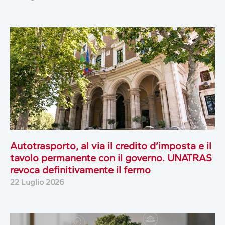
Autotrasporto, al via il credito d’imposta e il
tavolo permanente con il governo. UNATRAS
revoca definitivamente il fermo
22 Luglio 2026