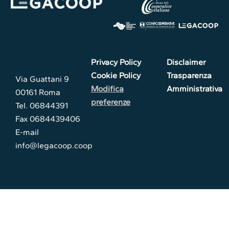
Privacy Policy
Disclaimer
Cookie Policy
Trasparenza
Via Guattani 9
Modifica
Amministrativa
00161 Roma
preferenze
Tel. 06844391
Fax 0684439406
E-mail
info@legacoop.coop