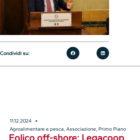
Condividi su:
11.12.2024
Agroalimentare e pesca
,
Associazione
,
Primo Piano
Eolico off-shore: Legacoop