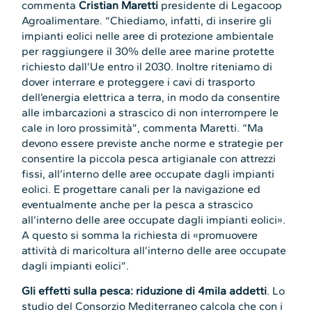
commenta
Cristian Maretti
presidente di Legacoop
Agroalimentare. “Chiediamo, infatti, di inserire gli
impianti eolici nelle aree di protezione ambientale
per raggiungere il 30% delle aree marine protette
richiesto dall’Ue entro il 2030. Inoltre riteniamo di
dover interrare e proteggere i cavi di trasporto
dell’energia elettrica a terra, in modo da consentire
alle imbarcazioni a strascico di non interrompere le
cale in loro prossimità”, commenta Maretti. “Ma
devono essere previste anche norme e strategie per
consentire la piccola pesca artigianale con attrezzi
fissi, all’interno delle aree occupate dagli impianti
eolici. E progettare canali per la navigazione ed
eventualmente anche per la pesca a strascico
all’interno delle aree occupate dagli impianti eolici».
A questo si somma la richiesta di «promuovere
attività di maricoltura all’interno delle aree occupate
dagli impianti eolici”.
Gli effetti sulla pesca: riduzione di 4mila addetti
. Lo
studio del Consorzio Mediterraneo calcola che con i