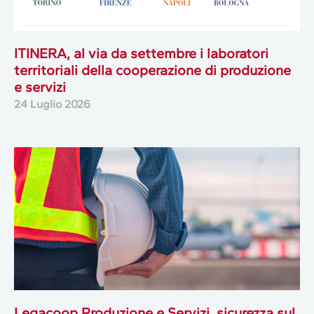
ITINERA, al via da settembre i laboratori
territoriali della cooperazione di produzione
e servizi
24 Luglio 2026
Legacoop Produzione e Servizi, sicurezza sul