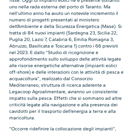
fisse. Oggi di impianti eolici ne è presente soltanto
uno nella rada esterna del porto di Taranto. Ma
nell’ultimo anno ha avuto un notevole incremento il
numero di progetti presentati al ministero
dell’Ambiente e della Sicurezza Energetica (Mase). Si
tratta di 84 nuovi impianti (Sardegna 23, Sicilia 22,
Puglia 20, Lazio 7, Calabria 6, Emilia Romagna 3,
Abruzzo, Basilicata e Toscana 1) contro i 66 previsti
nel 2023. E dallo “Studio di ricognizione e
approfondimento sullo sviluppo delle attività legate
alle risorse energetiche alternative (impianti eolici
off-shore) e delle interazioni con le attività di pesca e
acquacoltura”, realizzato dal Consorzio
Mediterraneo, struttura di ricerca aderente a
Legacoop Agroalimentare, avranno un consistente
impatto sulla pesca. Effetti che si sommano ad altre
criticità legate alla navigazione e alla presenza dei
cavidotti per il trasporto dell’energia a terra e alla
maricoltura.
“Occorre ridefinire la collocazione degli impianti”,