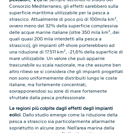
Consorzio Mediterraneo, gli effetti sarebbero sulla
superficie marittima utilizzabile per la pesca a
strascico. Attualmente di poco più di 100mila km²,
ovvero meno del 32% della superficie complessiva
delle acque marine italiane (oltre 350 mila km², dei
quali quasi 200 mila interdetti alla pesca a
strascico), gli impianti off-shore porterebbero ad
una riduzione di 17.511 km², -21,6% della superficie di
mare utilizzabile. Un valore che può apparire
trascurabile su scala nazionale, ma che assume ben
altro rilievo se si considera che gli impianti progettati
non sono uniformemente distribuiti lungo le coste
italiane, ma fortemente concentrati,
sovrapponendosi su zone di mare fortemente
sfruttate dalla pesca professionale.
Le regioni più colpite dagli effetti degli impianti
eolici
. Dallo studio emerge come la riduzione della
pesca a strascico sia particolarmente allarmante
soprattutto in alcune zone. Nell’area marina della