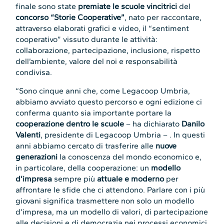
finale sono state
premiate le scuole vincitrici
del
concorso “Storie Cooperative”
, nato per raccontare,
attraverso elaborati grafici e video, il “sentiment
cooperativo” vissuto durante le attività:
collaborazione, partecipazione, inclusione, rispetto
dell’ambiente, valore del noi e responsabilità
condivisa.
“Sono cinque anni che, come Legacoop Umbria,
abbiamo avviato questo percorso e ogni edizione ci
conferma quanto sia importante portare la
cooperazione dentro le scuole
– ha dichiarato
Danilo
Valenti
, presidente di Legacoop Umbria
– . In questi
anni abbiamo cercato di trasferire alle
nuove
generazioni
la conoscenza del mondo economico e,
in particolare, della cooperazione: un
modello
d’impresa
sempre più
attuale e moderno
per
affrontare le sfide che ci attendono. Parlare con i più
giovani significa trasmettere non solo un modello
d’impresa, ma un modello di valori, di partecipazione
alle decisioni e di democrazia nei processi economici