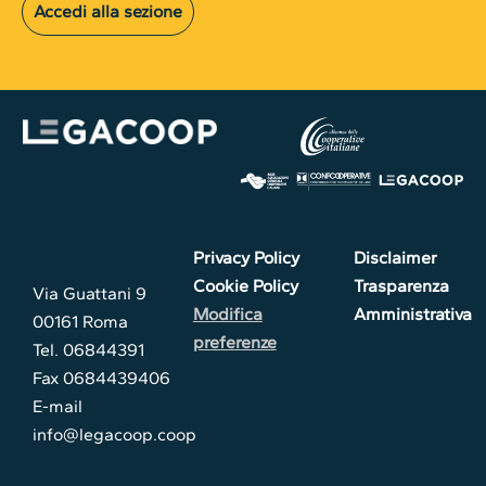
Accedi alla sezione
Privacy Policy
Disclaimer
Cookie Policy
Trasparenza
Via Guattani 9
Modifica
Amministrativa
00161 Roma
preferenze
Tel. 06844391
Fax 0684439406
E-mail
info@legacoop.coop