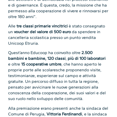
e di governance. È questa, credo, la missione che ha
permesso alla cooperazione di vivere e rinnovarsi per
oltre 180 anni”.
Alle
tre classi primarie vincitrici
è stato consegnato
un
voucher del valore di 500 euro
da spendere in
cancelleria scolastica presso un punto vendita
Unicoop Etruria.
Quest’anno Educoop ha coinvolto oltre
2.500
bambini e bambine, 120 classi
,
più di 100 laboratori
e oltre
15 cooperative umbre
, che hanno aperto le
proprie porte alle scolaresche proponendo visite,
testimonianze, esperienze sul campo e attività
gratuite. Un percorso diffuso in tutta la regione,
pensato per avvicinare le nuove generazioni alla
conoscenza della cooperazione, dei suoi valori e del
suo ruolo nello sviluppo delle comunità.
Alla premiazione erano presenti anche la sindaca del
Comune di Perugia,
Vittoria Ferdinandi
, e la sindaca