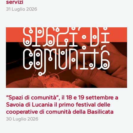
servizi
31 Luglio 2026
“Spazi di comunità”, il 18 e 19 settembre a
Savoia di Lucania il primo festival delle
cooperative di comunità della Basilicata
30 Luglio 2026