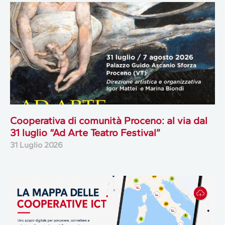
Cooperativa di comunità Proceno: al via dal
31 luglio “Ad Arte Teatro Festival”
31 Luglio 2026