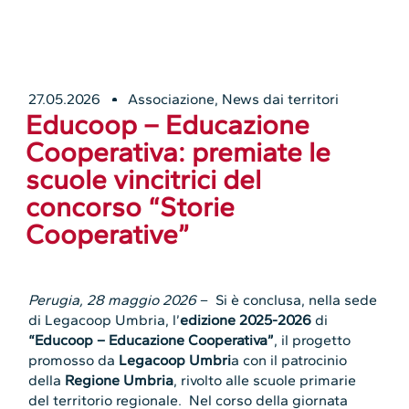
27.05.2026
Associazione
,
News dai territori
Educoop – Educazione
Cooperativa: premiate le
scuole vincitrici del
concorso “Storie
Cooperative”
Perugia, 28 maggio 2026
– Si è conclusa, nella sede
di Legacoop Umbria, l’
edizione 2025-2026
di
“Educoop – Educazione Cooperativa”
, il progetto
promosso da
Legacoop Umbri
a con il patrocinio
della
Regione Umbria
, rivolto alle scuole primarie
del territorio regionale. Nel corso della giornata