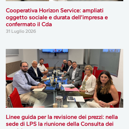
Cooperativa Horizon Service: ampliati
oggetto sociale e durata dell’impresa e
confermato il Cda
31 Luglio 2026
Linee guida per la revisione dei prezzi: nella
sede di LPS la riunione della Consulta dei