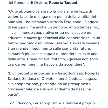
del Comune di Orvieto,
Roberta Tardani
.
“Oggi abbiamo celebrato la gioia e la bellezza di
vedere la sede di Legacoop piena della vitalità dei
bambini – ha dichiarato Vittoria Ferdinandi, Sindaca
di Perugia – ma anche un percorso importantissimo,
in cui il mondo cooperativo entra nelle scuole per
educare le nuove generazioni alla cooperazione, in un
tempo segnato dall’individualismo. Lavorare insieme
è un grande investimento sulle comunità future:
comunità più coese, capaci di prendersi cura le une
delle altre. Come diceva Plutarco, i giovani non sono
vasi da riempire, ma fiaccole da accendere”.
“È un progetto importante – ha sottolineato Roberta
Tardani, Sindaca di Orvieto – perché educa i ragazzi
alla cooperazione, partendo da un presupposto
fondamentale: da soli non andiamo da nessuna
parte”.
Con Educoop, Legacoop Umbria rinnova il proprio