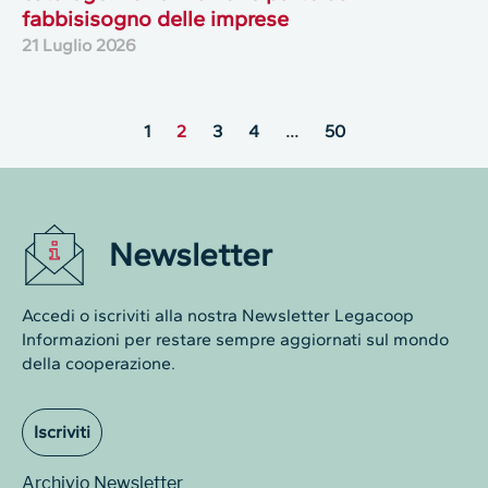
fabbisisogno delle imprese
21 Luglio 2026
1
2
3
4
…
50
Newsletter
Accedi o iscriviti alla nostra Newsletter Legacoop
Informazioni per restare sempre aggiornati sul mondo
della cooperazione.
Iscriviti
Archivio Newsletter