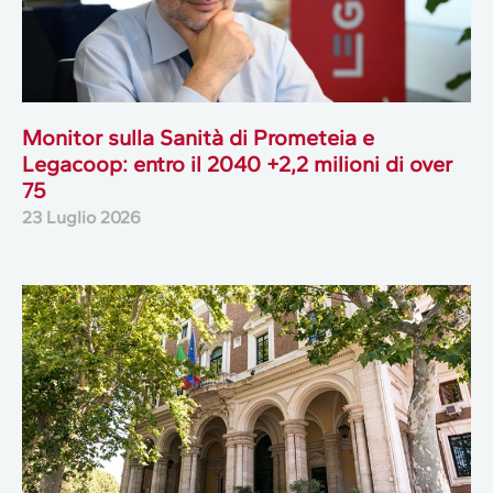
Monitor sulla Sanità di Prometeia e
Legacoop: entro il 2040 +2,2 milioni di over
75
23 Luglio 2026