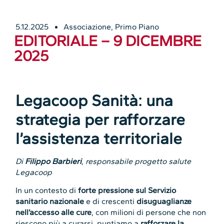
5.12.2025
Associazione
,
Primo Piano
EDITORIALE – 9 DICEMBRE
2025
Legacoop Sanità: una
strategia per rafforzare
l’assistenza territoriale
Di
Filippo Barbieri
, responsabile progetto salute
Legacoop
In un contesto di
forte pressione sul Servizio
sanitario nazionale
e di crescenti
disuguaglianze
nell’accesso alle cure
, con milioni di persone che non
riescono più a curarsi, puntiamo a
rafforzare la