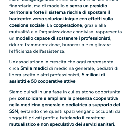
finanziaria, ma di modello e
senza un presidio
territoriale forte il sistema rischia di spostare il
baricentro verso soluzioni inique con effetti sulla
coesione sociale
. La
cooperazione
, grazie alla
mutualità e all’organizzazione condivisa, rappresenta
un
modello capace di sostenere i professionisti
,
ridurre frammentazione, burocrazia e migliorare
l’efficienza dell’assistenza.
Un’associazione in crescita che oggi rappresenta
circa
5mila medici
di medicina generale, pediatri di
libera scelta e altri professionisti,
5 milioni di
assistiti e 50 cooperative attive
.
Siamo quindi in una fase in cui esistono opportunità
per
consolidare e ampliare la presenza cooperativa
nella medicina generale e pediatrica a supporto del
SSN
, evitando che questi spazi vengano occupati da
soggetti privati profit e
tutelando il carattere
mutualistico e non speculativo dei servizi sanitari.