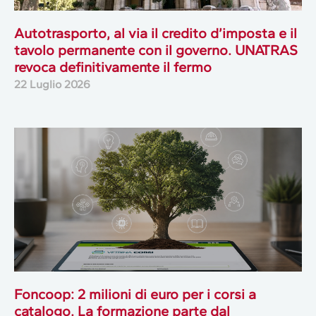
Autotrasporto, al via il credito d’imposta e il
tavolo permanente con il governo. UNATRAS
revoca definitivamente il fermo
22 Luglio 2026
Foncoop: 2 milioni di euro per i corsi a
catalogo. La formazione parte dal