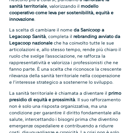
sanità territoriale
, valorizzando il
modello
cooperativo come leva per sostenibilità, equità e
innovazione
.
La scelta di cambiare il nome
da Sanicoop a
Legacoop Sanità
, completa il
rebranding avviato da
Legacoop nazionale
che ha coinvolto tutte le sue
articolazioni e, allo stesso tempo, rende più chiaro il
ruolo che svolge l’associazione, ne rafforza la
rappresentatività e valorizza i professionisti che ne
fanno parte. È una scelta che riconosce la crescente
rilevanza della sanità territoriale nella cooperazione
e l’interesse strategico a sostenerne lo sviluppo.
La sanità territoriale è chiamata a diventare il
primo
presidio di equità e prossimità
. Il suo rafforzamento
non è solo una risposta organizzativa, ma una
condizione per garantire il diritto fondamentale alla
salute, intercettando i bisogni prima che diventino
emergenze ospedaliere e contribuendo a ridurre
costi, disuguaglianze e cronicità. La crisi non è solo