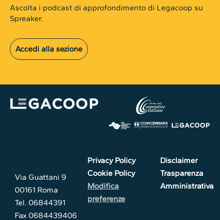
Ascolta i podcast di approfondimento di Legacoop su
Spreaker.
Accedi alla sezione
Privacy Policy
Disclaimer
Cookie Policy
Trasparenza
Via Guattani 9
Modifica
Amministrativa
00161 Roma
preferenze
Tel. 06844391
Fax 0684439406