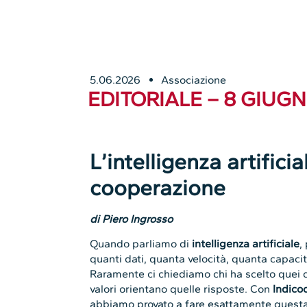
5.06.2026
Associazione
EDITORIALE – 8 GIUG
L’intelligenza artifici
cooperazione
di Piero Ingrosso
Quando parliamo di
intelligenza artificiale
,
quanti dati, quanta velocità, quanta capaci
Raramente ci chiediamo chi ha scelto quei dat
valori orientano quelle risposte. Con
Indico
abbiamo provato a fare esattamente quest