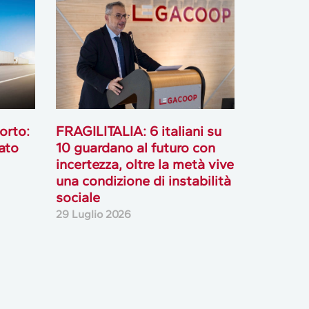
orto:
FRAGILITALIA: 6 italiani su
ato
10 guardano al futuro con
incertezza, oltre la metà vive
una condizione di instabilità
sociale
29 Luglio 2026