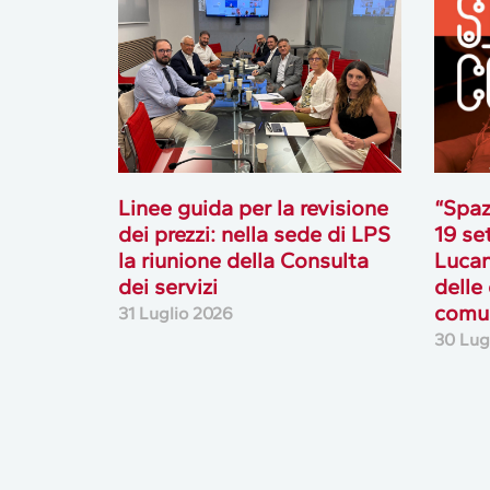
Linee guida per la revisione
“Spaz
dei prezzi: nella sede di LPS
19 se
la riunione della Consulta
Lucan
dei servizi
delle
comun
31 Luglio 2026
30 Lug