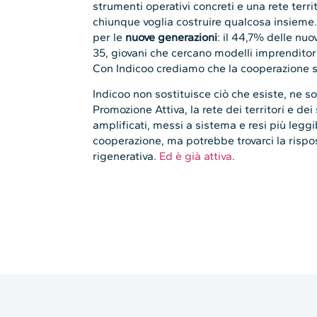
strumenti operativi concreti e una rete terri
chiunque voglia costruire qualcosa insieme
per le
nuove generazioni
: il 44,7% delle nu
35, giovani che cercano modelli imprenditoria
Con Indicoo crediamo che la cooperazione si
Indicoo non sostituisce ciò che esiste, ne 
Promozione Attiva, la rete dei territori e dei
amplificati, messi a sistema e resi più leggi
cooperazione, ma potrebbe trovarci la rispos
rigenerativa.
Ed è già attiva
.