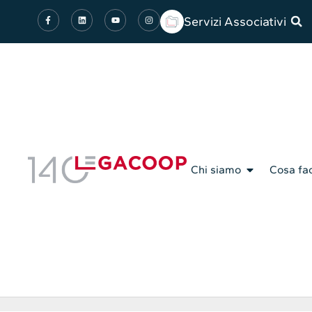
Servizi Associativi
Chi siamo
Cosa fa