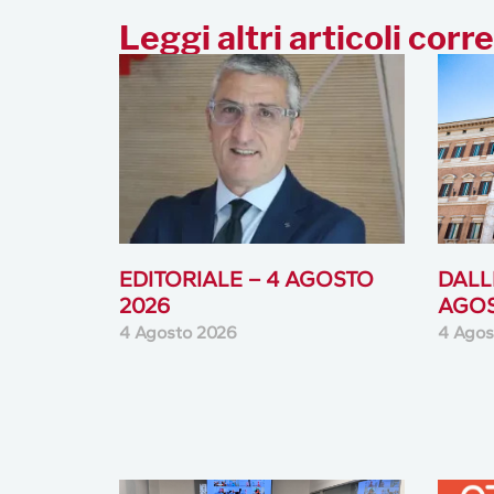
Leggi altri articoli corre
EDITORIALE – 4 AGOSTO
DALLE
2026
AGOS
4 Agosto 2026
4 Agos