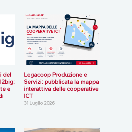
i del
Legacoop Produzione e
l2big:
Servizi: pubblicata la mappa
te e
interattiva delle cooperative
di
ICT
31 Luglio 2026