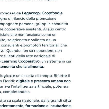
e promossa da
Legacoop, Coopfond e
ogno di rilancio della promozione
ccompagnare persone, gruppi e comunità
le cooperative esistenti. Al suo centro
ificiale che non funziona come un
ita, selezionata e validata da un
consulenti e promotori territoriali che
tivo. Quando non sa rispondere, non
onsulenti della rete nazionale di
 Learning Cooperativo
, un sistema in cui
 comunità che la alimenta.
gica: è una scelta di campo. Riflette il
o Floridi:
digitale e presenza umana non
arriva l’intelligenza artificiale, potenzia.
va, completandola.
buita su scala nazionale, dalle grandi città
orientamento, formazione e incubazione
,