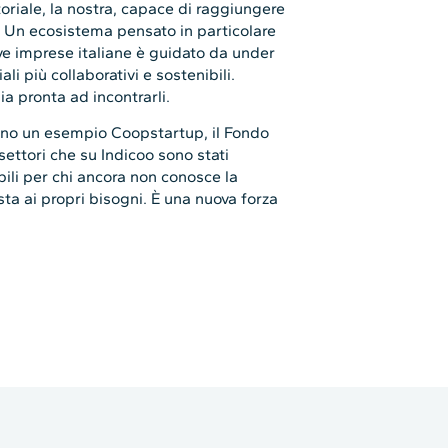
toriale, la nostra, capace di raggiungere
. Un ecosistema pensato in particolare
ove imprese italiane è guidato da under
li più collaborativi e sostenibili.
a pronta ad incontrarli.
sono un esempio Coopstartup, il Fondo
 settori che su Indicoo sono stati
bili per chi ancora non conosce la
ta ai propri bisogni. È una nuova forza