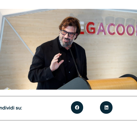
dividi su: