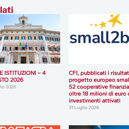
lati
 ISTITUZIONI – 4
CFI, pubblicati i risultat
TO 2026
progetto europeo smal
52 cooperative finanzia
to 2026
oltre 18 milioni di euro 
investimenti attivati
31 Luglio 2026