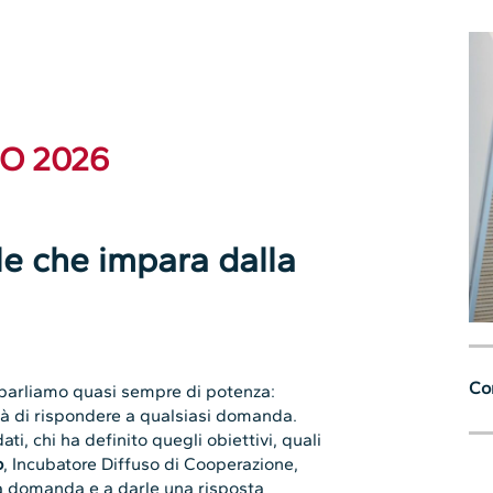
NO 2026
ale che impara dalla
Con
 parliamo quasi sempre di potenza:
tà di rispondere a qualsiasi domanda.
i, chi ha definito quegli obiettivi, quali
o
, Incubatore Diffuso di Cooperazione,
a domanda e a darle una risposta