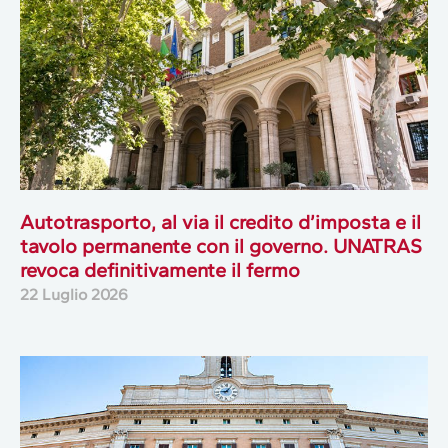
Autotrasporto, al via il credito d’imposta e il
tavolo permanente con il governo. UNATRAS
revoca definitivamente il fermo
22 Luglio 2026