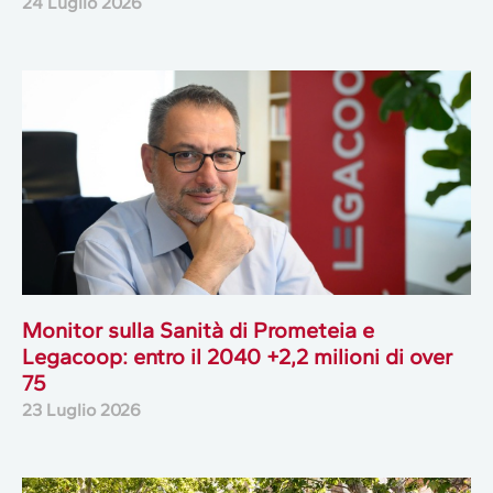
24 Luglio 2026
Monitor sulla Sanità di Prometeia e
Legacoop: entro il 2040 +2,2 milioni di over
75
23 Luglio 2026