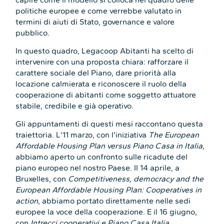
politiche europee e come verrebbe valutato in
termini di aiuti di Stato, governance e valore
pubblico.
In questo quadro, Legacoop Abitanti ha scelto di
intervenire con una proposta chiara: rafforzare il
carattere sociale del Piano, dare priorità alla
locazione calmierata e riconoscere il ruolo della
cooperazione di abitanti come soggetto attuatore
stabile, credibile e già operativo.
Gli appuntamenti di questi mesi raccontano questa
traiettoria. L’11 marzo, con l’iniziativa
The European
Affordable Housing Plan versus Piano Casa in Italia
,
abbiamo aperto un confronto sulle ricadute del
piano europeo nel nostro Paese. Il 14 aprile, a
Bruxelles, con
Competitiveness, democracy and the
European Affordable Housing Plan: Cooperatives in
action
, abbiamo portato direttamente nelle sedi
europee la voce della cooperazione. E il 16 giugno,
con
Intrecci cooperativi e Piano Casa Italia
,