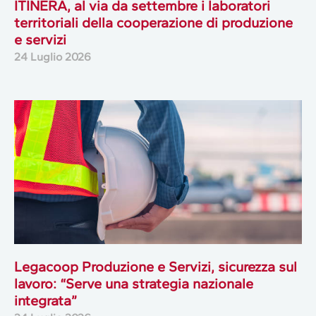
ITINERA, al via da settembre i laboratori
territoriali della cooperazione di produzione
e servizi
24 Luglio 2026
Legacoop Produzione e Servizi, sicurezza sul
lavoro: “Serve una strategia nazionale
integrata”