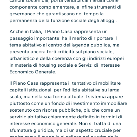
canoni sostenibili, poi la vendita calmierata come
componente complementare, e infine strumenti di
governance che garantiscano nel tempo la
permanenza della funzione sociale degli alloggi.
Anche in Italia, il Piano Casa rappresenta un
passaggio importante: ha il merito di riportare il
tema abitativo al centro dell’agenda pubblica, ma
presenta ancora forti criticità sul piano sociale,
urbanistico e della coerenza con gli indirizzi europei
in materia di housing sociale e Servizi di Interesse
Economico Generale.
Il Piano Casa rappresenta il tentativo di mobilitare
capitali istituzionali per l’edilizia abitativa su larga
scala, ma nella sua forma attuale il sistema appare
piuttosto come un fondo di investimento immobiliare
sostenuto con risorse pubbliche, più che come un
servizio abitativo chiaramente definito in termini di
interesse economico generale. Non si tratta di una
sfumatura giuridica, ma di un aspetto cruciale per
capire come il modello si colloca nel quadro delle