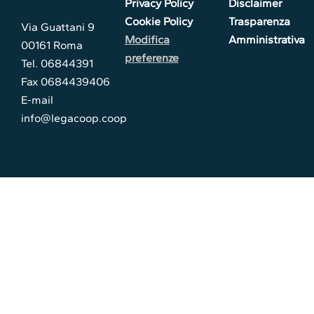
Privacy Policy
Disclaimer
Cookie Policy
Trasparenza
Via Guattani 9
Modifica
Amministrativa
00161 Roma
preferenze
Tel. 06844391
Fax 0684439406
E-mail
info@legacoop.coop