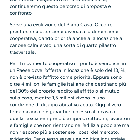
continueremo questo percorso di proposta e
confronto.
Serve una evoluzione del Piano Casa. Occorre
prestare una attenzione diversa alla dimensione
cooperativa, dando priorità anche alla locazione a
canone calmierato, una sorta di quarto pilastro
trasversale.
Per il movimento cooperativo il punto è semplice: in
un Paese dove l’offerta in locazione è solo del 13,1%,
non è previsto l’affitto come priorità. Eppure sono
oltre 4 milioni le famiglie italiane che destinano più
del 30% del proprio reddito all’affitto o al mutuo
sulla casa, mentre 1,5 milioni vivono in una
condizione di disagio abitativo acuto. Oggi il vero
tema nazionale è garantire accesso alla casa a
quella fascia sempre più ampia di cittadini, lavoratori
e famiglie che non rientrano nell’edilizia popolare ma
non riescono più a sostenere i costi del mercato,
evidenzio. Per questo serve una politica industriale