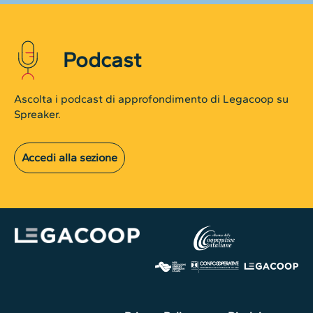
Podcast
Ascolta i podcast di approfondimento di Legacoop su
Spreaker.
Accedi alla sezione