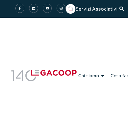
Servizi Associativi
Chi siamo
Cosa fa