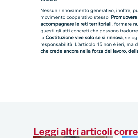
Nessun rinnovamento generativo, inoltre, può 
movimento cooperativo stesso.
Promuovere 
accompagnare le reti territorial
i, formare
nu
questi gli atti concreti che possono tradurre 
la
Costituzione vive solo se si rinnova
, se o
responsabilità. L’articolo 45 non è ieri, ma
che crede ancora nella forza del lavoro, del
Leggi altri articoli corre