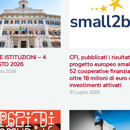
 ISTITUZIONI – 4
CFI, pubblicati i risultat
TO 2026
progetto europeo smal
52 cooperative finanzia
to 2026
oltre 18 milioni di euro 
investimenti attivati
31 Luglio 2026