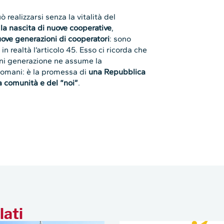
realizzarsi senza la vitalità del
la nascita di nuove cooperative
,
ove generazioni di cooperatori
: sono
in realtà l’articolo 45. Esso ci ricorda che
gni generazione ne assume la
 domani: è la promessa di
una Repubblica
la comunità e del “noi”
.
lati