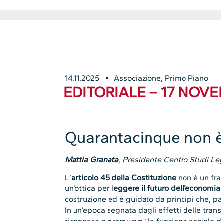
14.11.2025
Associazione
,
Primo Piano
EDITORIALE – 17 NOV
Quarantacinque non è 
Mattia Granata
, Presidente Centro Studi L
L’
articolo 45 della Costituzione
non è un fra
un’ottica per l
eggere il futuro dell’economia
costruzione ed è guidato da principi che, p
In un’epoca segnata dagli effetti delle tra
riconosce e promuove “la funzione sociale d