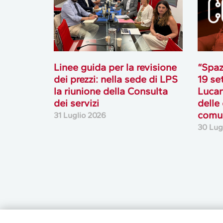
Linee guida per la revisione
“Spaz
dei prezzi: nella sede di LPS
19 se
la riunione della Consulta
Lucan
dei servizi
delle
comun
31 Luglio 2026
30 Lug