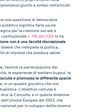
mpromesso giunto a sintesi nell’articolo
 ma una questione di democrazia
 pubblico significa farla uscire
rategica per la coesione sociale e
e costituzionale
n. 116 del 2025
lo ha
zione non è una
facoltà
discrezionale
 dovere che interpella la politica,
llo di impresa che produce valore
e, favorire la partecipazione dei
nità, le esperienze di workers buyout, le
osciuta e promossa la differente specie
va, in un quadro giuridico che non
tualistica. L’obiettivo comune è
 dice la Consulta; e in questa direzione
 dell’Unione Europea del 2023, che
e nazionali per lo sviluppo dell’economia