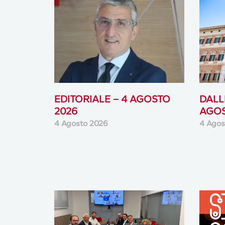
EDITORIALE – 4 AGOSTO
DALLE
2026
AGOS
4 Agosto 2026
4 Agos