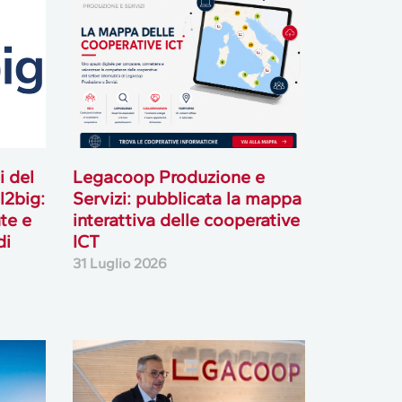
i del
Legacoop Produzione e
l2big:
Servizi: pubblicata la mappa
te e
interattiva delle cooperative
di
ICT
31 Luglio 2026