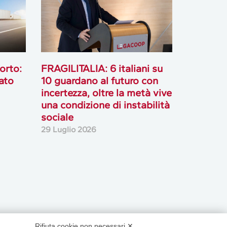
orto:
FRAGILITALIA: 6 italiani su
ato
10 guardano al futuro con
incertezza, oltre la metà vive
una condizione di instabilità
sociale
29 Luglio 2026
Rifiuta cookie non necessari ✕